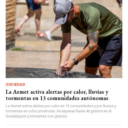
SOCIEDAD
La Aemet activa alertas por calor, lluvias y
tormentas en 13 comunidades autónomas
La Aemet activa alertas por calor en 12 comunidades y por lluvias y
tormentas en ocho provincias. Se esperan hasta 40 grados en el
Guadalquivir y tormentas con granizo.