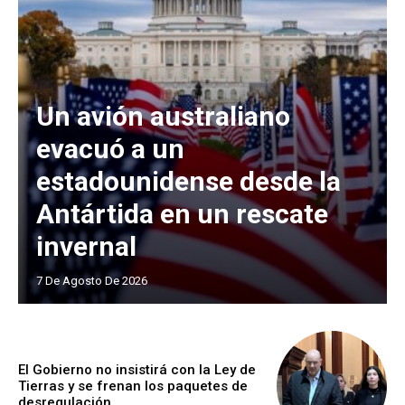
Un avión australiano
evacuó a un
estadounidense desde la
Antártida en un rescate
invernal
7 De Agosto De 2026
El Gobierno no insistirá con la Ley de
Tierras y se frenan los paquetes de
desregulación