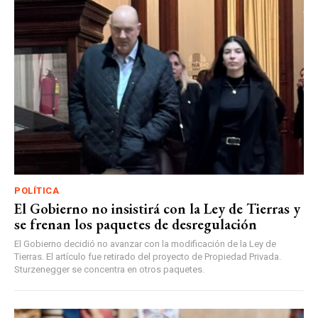
POLÍTICA
El Gobierno no insistirá con la Ley de Tierras y
se frenan los paquetes de desregulación
El Gobierno decidió no avanzar con la modificación de la Ley de
Tierras. El artículo fue retirado del proyecto de Propiedad Privada.
Sturzenegger se concentra en otros paquetes.