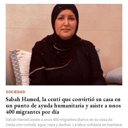
SOCIEDAD
Sabah Hamed, la ceutí que convirtió su casa en
un punto de ayuda humanitaria y asiste a unos
400 migrantes por día
Sabah Hamed asiste a unos 400 migrantes diarios en su casa de
Ceuta con comida, agua, ropa y duchas. La labor solidaria se mantiene