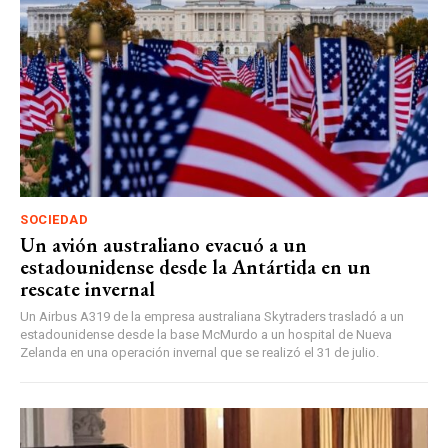
SOCIEDAD
Un avión australiano evacuó a un
estadounidense desde la Antártida en un
rescate invernal
Un Airbus A319 de la empresa australiana Skytraders trasladó a un
estadounidense desde la base McMurdo a un hospital de Nueva
Zelanda en una operación invernal que se realizó el 31 de julio.