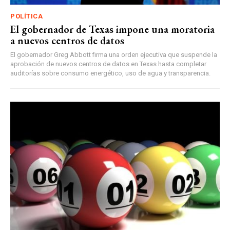
POLÍTICA
El gobernador de Texas impone una moratoria
a nuevos centros de datos
El gobernador Greg Abbott firma una orden ejecutiva que suspende la
aprobación de nuevos centros de datos en Texas hasta completar
auditorías sobre consumo energético, uso de agua y transparencia.