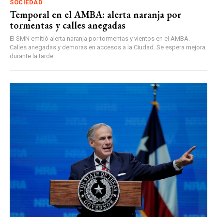
SOCIEDAD
Temporal en el AMBA: alerta naranja por
tormentas y calles anegadas
El SMN emitió alerta naranja por tormentas y vientos en el AMBA.
Calles anegadas y demoras en accesos a la Ciudad. Se espera mejora
durante la tarde.