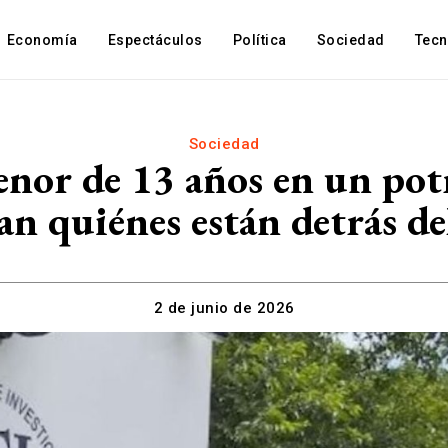
Economía
Espectáculos
Política
Sociedad
Tec
Sociedad
or de 13 años en un potr
an quiénes están detrás d
2 de junio de 2026