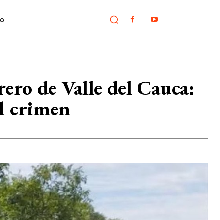
no
ero de Valle del Cauca:
el crimen