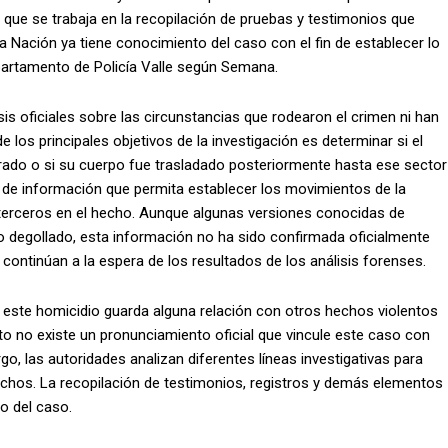
có que se trabaja en la recopilación de pruebas y testimonios que
 la Nación ya tiene conocimiento del caso con el fin de establecer lo
epartamento de Policía Valle según Semana.
is oficiales sobre las circunstancias que rodearon el crimen ni han
os principales objetivos de la investigación es determinar si el
ado o si su cuerpo fue trasladado posteriormente hasta ese sector
ón de información que permita establecer los movimientos de la
e terceros en el hecho. Aunque algunas versiones conocidas de
o degollado, esta información no ha sido confirmada oficialmente
es continúan a la espera de los resultados de los análisis forenses.
 este homicidio guarda alguna relación con otros hechos violentos
o no existe un pronunciamiento oficial que vincule este caso con
, las autoridades analizan diferentes líneas investigativas para
hechos. La recopilación de testimonios, registros y demás elementos
o del caso.