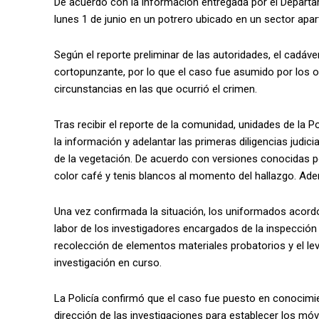
De acuerdo con la información entregada por el Departam
lunes 1 de junio en un potrero ubicado en un sector apa
Según el reporte preliminar de las autoridades, el cadáv
cortopunzante, por lo que el caso fue asumido por los 
circunstancias en las que ocurrió el crimen.
Tras recibir el reporte de la comunidad, unidades de la P
la información y adelantar las primeras diligencias judic
de la vegetación. De acuerdo con versiones conocidas p
color café y tenis blancos al momento del hallazgo. Ade
Una vez confirmada la situación, los uniformados acordon
labor de los investigadores encargados de la inspección 
recolección de elementos materiales probatorios y el le
investigación en curso.
La Policía confirmó que el caso fue puesto en conocimien
dirección de las investigaciones para establecer los móv