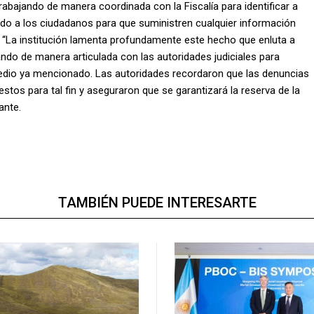
trabajando de manera coordinada con la Fiscalía para identificar a
ado a los ciudadanos para que suministren cualquier información
s. “La institución lamenta profundamente este hecho que enluta a
ando de manera articulada con las autoridades judiciales para
 medio ya mencionado. Las autoridades recordaron que las denuncias
estos para tal fin y aseguraron que se garantizará la reserva de la
ante.
TAMBIÉN PUEDE INTERESARTE