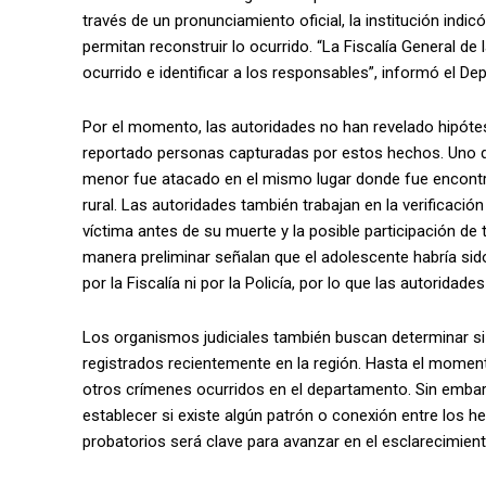
través de un pronunciamiento oficial, la institución indi
permitan reconstruir lo ocurrido. “La Fiscalía General de
ocurrido e identificar a los responsables”, informó el D
Por el momento, las autoridades no han revelado hipótes
reportado personas capturadas por estos hechos. Uno de l
menor fue atacado en el mismo lugar donde fue encontr
rural. Las autoridades también trabajan en la verificaci
víctima antes de su muerte y la posible participación d
manera preliminar señalan que el adolescente habría sid
por la Fiscalía ni por la Policía, por lo que las autoridad
Los organismos judiciales también buscan determinar si
registrados recientemente en la región. Hasta el moment
otros crímenes ocurridos en el departamento. Sin embargo
establecer si existe algún patrón o conexión entre los 
probatorios será clave para avanzar en el esclarecimient