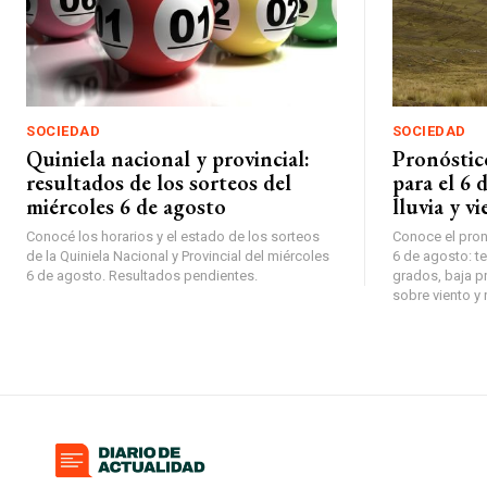
SOCIEDAD
SOCIEDAD
Quiniela nacional y provincial:
Pronóstic
resultados de los sorteos del
para el 6 
miércoles 6 de agosto
lluvia y v
Conocé los horarios y el estado de los sorteos
Conoce el pron
de la Quiniela Nacional y Provincial del miércoles
6 de agosto: t
6 de agosto. Resultados pendientes.
grados, baja pr
sobre viento y 