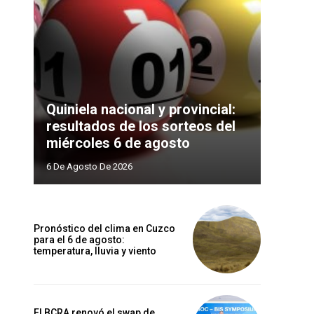
Quiniela nacional y provincial:
resultados de los sorteos del
miércoles 6 de agosto
6 De Agosto De 2026
Pronóstico del clima en Cuzco
para el 6 de agosto:
temperatura, lluvia y viento
El BCRA renovó el swap de