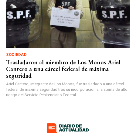
SOCIEDAD
Trasladaron al miembro de Los Monos Ariel
Cantero a una cárcel federal de máxima
seguridad
Ariel Cantero, integrante de Los Monos, fue trasladado a una cárcel
federal de máxima seguridad tras su incorporación al sistema de alto
riesgo del Servicio Penitenciario Federal.