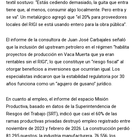
textil sostuvo: “Estás cediendo demasiado, la guita que entra
tiene que, al menos, consumir algo localmente. Pero entra y
se va”. Un metalúrgico agregó que “el 20% para proveedores
locales del RIGI se está usando entero para la obra pública”.
El informe de la consultora de Juan José Carbajales señaló
que la inclusión del upstream petrolero en el régimen “habilita
proyectos de producción en Vaca Muerta que ya eran
rentables sin el RIGI”, lo que constituye un “riesgo fiscal” al
otorgar beneficios a inversiones que ocurrirían igual. Los
especialistas indicaron que la estabilidad regulatoria por 30
años funciona como un “agujero de gusano” jurídico.
En cuanto al empleo, el informe del espacio Misión
Productiva, basado en datos de la Superintendencia de
Riesgos del Trabajo (SRT), indicó que casi el 60% de las
ramas productivas privadas destruyó empleo registrado entre
noviembre de 2023 y febrero de 2026. La construcción perdió
81.295 puestos; la industria manufacturera, 76.556; los