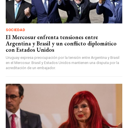
SOCIEDAD
El Mercosur enfrenta tensiones entre
Argentina y Brasil y un conflicto diplomático
con Estados Unidos
Uruguay expresa preocupación por la tensión entre Argentina y Brasil
en el Mercosur. Brasil y Estados Unidos mantienen una disputa por la
acreditación de un embajador.