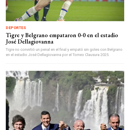
DEPORTES
Tigre y Belgrano empataron 0-0 en el estadio
José Dellagiovanna
Tigre no convirtió un penal en el final y empató sin goles con Belgrano
en el estadio José Dellagiovanna por el Torneo Clausura 2025.