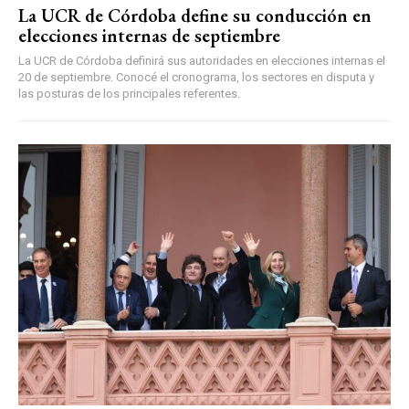
La UCR de Córdoba define su conducción en
elecciones internas de septiembre
La UCR de Córdoba definirá sus autoridades en elecciones internas el
20 de septiembre. Conocé el cronograma, los sectores en disputa y
las posturas de los principales referentes.