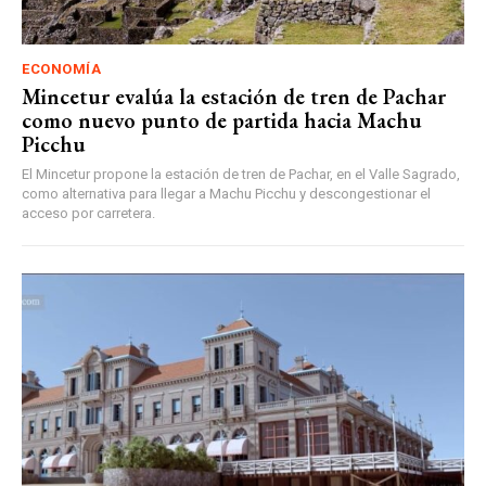
ECONOMÍA
Mincetur evalúa la estación de tren de Pachar
como nuevo punto de partida hacia Machu
Picchu
El Mincetur propone la estación de tren de Pachar, en el Valle Sagrado,
como alternativa para llegar a Machu Picchu y descongestionar el
acceso por carretera.