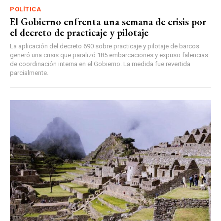
POLÍTICA
El Gobierno enfrenta una semana de crisis por
el decreto de practicaje y pilotaje
La aplicación del decreto 690 sobre practicaje y pilotaje de barcos
generó una crisis que paralizó 185 embarcaciones y expuso falencias
de coordinación interna en el Gobierno. La medida fue revertida
parcialmente.