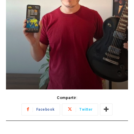
Compartir:
Facebook
Twitter