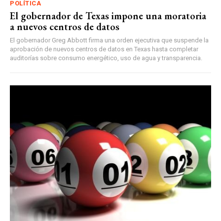
POLÍTICA
El gobernador de Texas impone una moratoria
a nuevos centros de datos
El gobernador Greg Abbott firma una orden ejecutiva que suspende la
aprobación de nuevos centros de datos en Texas hasta completar
auditorías sobre consumo energético, uso de agua y transparencia.