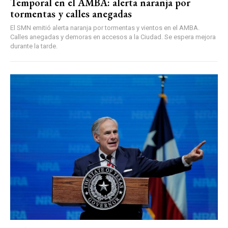
Temporal en el AMBA: alerta naranja por
tormentas y calles anegadas
El SMN emitió alerta naranja por tormentas y vientos en el AMBA.
Calles anegadas y demoras en accesos a la Ciudad. Se espera mejora
durante la tarde.