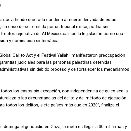
s.
ión, advirtiendo que toda condena a muerte derivada de estas
 en caso de ser emitida por un tribunal militar, podría ser
directora ejecutiva de AI México, calificó la legislación como una
usión y dominación sistemática.
al Call to Act y el Festival Yallah!, manifestaron preocupación
 garantías judiciales para las personas palestinas detenidas.
 administrativas sin debido proceso y de fortalecer los mecanismos
 todos los casos sin excepción, con independencia de quien sea la
turaleza o las circunstancias del delito y del método de ejecución.
ra todos los delitos, siete países más que en 2020”, finaliza el
e detenga el genocidio en Gaza, la meta es llegar a 30 mil firmas y