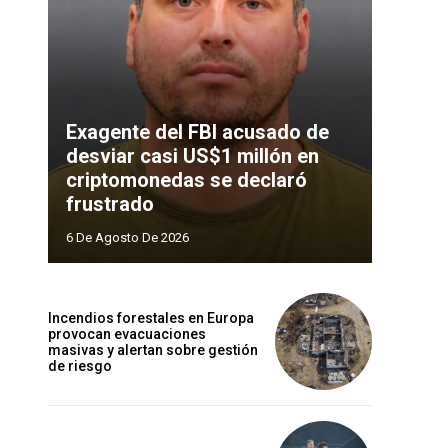
Exagente del FBI acusado de
desviar casi US$1 millón en
criptomonedas se declaró
frustrado
6 De Agosto De 2026
Incendios forestales en Europa
provocan evacuaciones
masivas y alertan sobre gestión
de riesgo