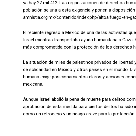
ya hay 22 mil 412. Las organizaciones de derechos hum
población se una a esta exigencia y ponen a disposición 
amnistia.org.mx/contenido/index.php/altoalfuego-en-ga
El reciente regreso a México de una de las activistas que 
Israel mientras transportaba ayuda humanitaria a Gaza, h
más comprometida con la protección de los derechos h
La situación de miles de palestinos privados de liberta
de solidaridad en México y otros países en el mundo. Di
humana exige posicionamientos claros y acciones concre
mexicana.
Aunque Israel abolió la pena de muerte para delitos com
aprobación de esta medida para ciertos delitos ha sido
como un retroceso y un riesgo grave para la protección de 