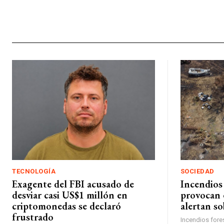
TECNOLOGÍA
SOCIEDAD
Exagente del FBI acusado de
Incendios
desviar casi US$1 millón en
provocan 
criptomonedas se declaró
alertan so
frustrado
Incendios fore