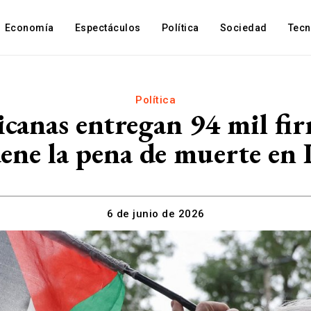
Economía
Espectáculos
Política
Sociedad
Tec
Política
canas entregan 94 mil fi
ene la pena de muerte en I
6 de junio de 2026