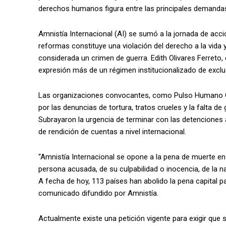
derechos humanos figura entre las principales demanda
Amnistía Internacional (AI) se sumó a la jornada de acc
reformas constituye una violación del derecho a la vida y,
considerada un crimen de guerra. Edith Olivares Ferreto, 
expresión más de un régimen institucionalizado de excl
Las organizaciones convocantes, como Pulso Humano Glob
por las denuncias de tortura, tratos crueles y la falta de
Subrayaron la urgencia de terminar con las detenciones
de rendición de cuentas a nivel internacional.
“Amnistía Internacional se opone a la pena de muerte en
persona acusada, de su culpabilidad o inocencia, de la na
A fecha de hoy, 113 países han abolido la pena capital pa
comunicado difundido por Amnistía.
Actualmente existe una petición vigente para exigir que s