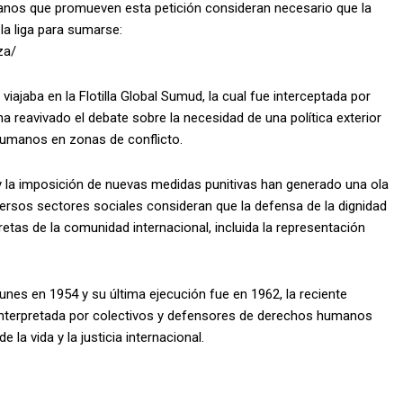
anos que promueven esta petición consideran necesario que la
la liga para sumarse:
za/
viajaba en la Flotilla Global Sumud, la cual fue interceptada por
a reavivado el debate sobre la necesidad de una política exterior
umanos en zonas de conflicto.
d y la imposición de nuevas medidas punitivas han generado una ola
versos sectores sociales consideran que la defensa de la dignidad
tas de la comunidad internacional, incluida la representación
unes en 1954 y su última ejecución fue en 1962, la reciente
 interpretada por colectivos y defensores de derechos humanos
la vida y la justicia internacional.