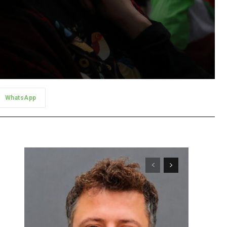
WhatsApp