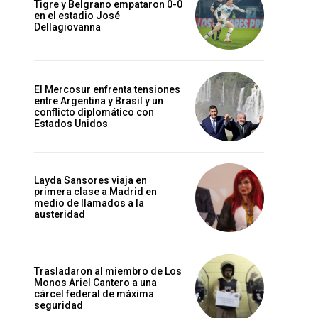
Tigre y Belgrano empataron 0-0
en el estadio José
Dellagiovanna
El Mercosur enfrenta tensiones
entre Argentina y Brasil y un
conflicto diplomático con
Estados Unidos
Layda Sansores viaja en
primera clase a Madrid en
medio de llamados a la
austeridad
Trasladaron al miembro de Los
Monos Ariel Cantero a una
cárcel federal de máxima
seguridad