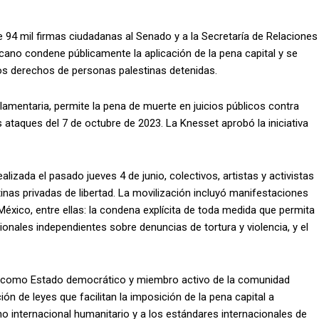
94 mil firmas ciudadanas al Senado y a la Secretaría de Relaciones
cano condene públicamente la aplicación de la pena capital y se
los derechos de personas palestinas detenidas.
lamentaria, permite la pena de muerte en juicios públicos contra
 ataques del 7 de octubre de 2023. La Knesset aprobó la iniciativa
realizada el pasado jueves 4 de junio, colectivos, artistas y activistas
tinas privadas de libertad. La movilización incluyó manifestaciones
 México, entre ellas: la condena explícita de toda medida que permita
ionales independientes sobre denuncias de tortura y violencia, y el
o, como Estado democrático y miembro activo de la comunidad
ón de leyes que facilitan la imposición de la pena capital a
o internacional humanitario y a los estándares internacionales de