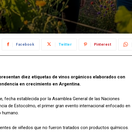
Facebook
Twitter
Pinterest
presentan diez etiquetas de vinos orgánicos elaborados con
tendencia en crecimiento en Argentina.
te, fecha establecida por la Asamblea General de las Naciones
ncia de Estocolmo, el primer gran evento internacional enfocado en
lo humano.
nientes de viñedos que no fueron tratados con productos químicos.