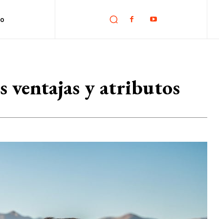
no
s ventajas y atributos