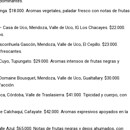
 dominantes.
inga. $18.000. Aromas vegetales, paladar fresco con notas de frutas
 Casa de Uco, Mendoza, Valle de Uco, IG Los Chacayes. $22.000.
os.
scorihuela Gascón, Mendoza, Valle de Uco, El Cepillo. $23.000.
efrescantes.
Cuyo, Tupungato. $29.000. Aromas intensos de frutas negras y
Domaine Bousquet, Mendoza, Valle de Uco, Gualtallary. $30.000.
facción.
a, Córdoba, Valle de Traslasierra. $41.000. Tipicidad y cuerpo, con
lle Calchaquí, Cafayate. $42.000. Aromas expresivos apoyados en la
alle Azul. $65.000. Notas de frutas negras y dejos ahumados, con