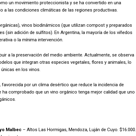
omo un movimiento proteccionista y se ha convertido en una
do a las condiciones climáticas de las regiones productivas.
 orgánicas), vinos biodinámicos (que utilizan compost y preparados
es (sin adición de sulfitos). En Argentina, la mayoría de los viñedos
erativa o la mínima intervención.
ibuir a la preservación del medio ambiente. Actualmente, se observa
elos que integran otras especies vegetales, flores y animales, lo
únicas en los vinos.
, favorecida por un clima desértico que reduce la incidencia de
 se ha comprobado que un vino orgánico tenga mejor calidad que uno
gánicos.
uyo Malbec
– Altos Las Hormigas, Mendoza, Luján de Cuyo. $16.000.