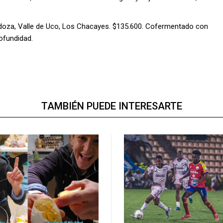
doza, Valle de Uco, Los Chacayes. $135.600. Cofermentado con
ofundidad.
TAMBIÉN PUEDE INTERESARTE