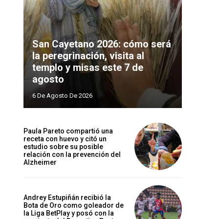
San Cayetano 2026: cómo será
la peregrinación, visita al
templo y misas este 7 de
agosto
6 De Agosto De 2026
Paula Pareto compartió una
receta con huevo y citó un
estudio sobre su posible
relación con la prevención del
Alzheimer
Andrey Estupiñán recibió la
Bota de Oro como goleador de
la Liga BetPlay y posó con la