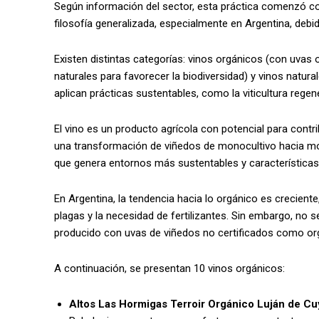
Según información del sector, esta práctica comenzó c
filosofía generalizada, especialmente en Argentina, debi
Existen distintas categorías: vinos orgánicos (con uvas
naturales para favorecer la biodiversidad) y vinos natural
aplican prácticas sustentables, como la viticultura regen
El vino es un producto agrícola con potencial para contr
una transformación de viñedos de monocultivo hacia mod
que genera entornos más sustentables y características 
En Argentina, la tendencia hacia lo orgánico es creciente
plagas y la necesidad de fertilizantes. Sin embargo, no
producido con uvas de viñedos no certificados como or
A continuación, se presentan 10 vinos orgánicos:
Altos Las Hormigas Terroir Orgánico Luján de C