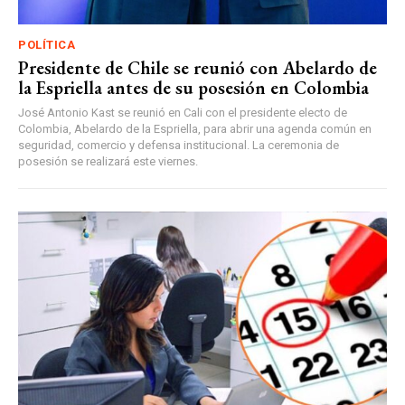
POLÍTICA
Presidente de Chile se reunió con Abelardo de
la Espriella antes de su posesión en Colombia
José Antonio Kast se reunió en Cali con el presidente electo de
Colombia, Abelardo de la Espriella, para abrir una agenda común en
seguridad, comercio y defensa institucional. La ceremonia de
posesión se realizará este viernes.