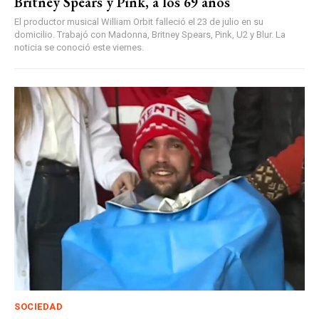
Britney Spears y Pink, a los 69 años
El productor musical William Orbit falleció el 23 de julio en su
domicilio. Trabajó con Madonna, Britney Spears, Pink, U2 y Blur. La
noticia se conoció este viernes.
SOCIEDAD