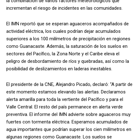
la combinación de varios factores meteorológicos que
incrementan el riesgo de incidentes en las comunidades.
El IMN reportó que se esperan aguaceros acompañados de
actividad eléctrica, los cuales podrían dejar acumulados
superiores a los 100 milímetros de precipitación en regiones
como Guanacaste. Además, la saturación de los suelos en
sectores del Pacífico, la Zona Norte y el Caribe eleva el
peligro de desbordamiento de ríos y quebradas, así como la
posibilidad de deslizamientos en laderas inestables.
El presidente de la CNE, Alejandro Picado, declaró: “A partir de
este momento estamos elevando las alertas. Declaramos
alerta amarilla para toda la vertiente del Pacífico y para el
Valle Central. El resto del país permanece en alerta verde
preventiva. El informe del IMN advierte sobre aguaceros muy
fuertes con tormenta eléctrica. Esperamos acumulados de
agua importantes que podrían superar los cien milímetros en
algunas regiones como Guanacaste. Los suelos se