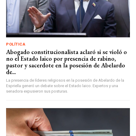
POLÍTICA
Abogado constitucionalista aclaró si se violó o
no el Estado laico por presencia de rabino,
pastor y sacerdote en la posesión de Abelardo
de...
La presencia de líderes religiosos en la posesión de Abelardo de la
Espriella generó un debate sobre el Estado laico. Expertos y una
senadora expusieron sus posturas.