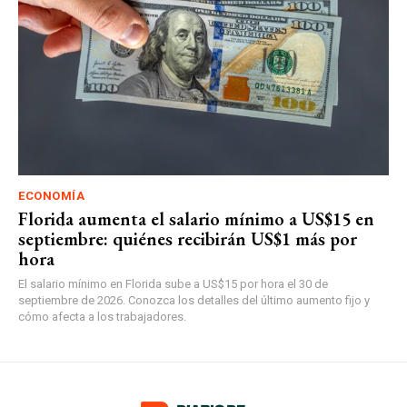
ECONOMÍA
Florida aumenta el salario mínimo a US$15 en
septiembre: quiénes recibirán US$1 más por
hora
El salario mínimo en Florida sube a US$15 por hora el 30 de
septiembre de 2026. Conozca los detalles del último aumento fijo y
cómo afecta a los trabajadores.