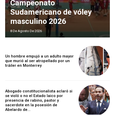
Campeonato
Sudamericano de vóley
masculino 2026
8 De Agosto De 2026
Un hombre empujó a un adulto mayor
que murió al ser atropellado por un
tráiler en Monterrey
Abogado constitucionalista aclaró si
se violó o no el Estado laico por
presencia de rabino, pastor y
sacerdote en la posesión de
Abelardo de...