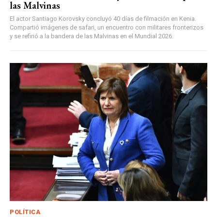
las Malvinas
El actor Santiago Korovsky concluyó 40 días de filmación en Kenia.
Compartió imágenes de safari, un encuentro con militares fronterizos
y se refirió a la bandera de las Malvinas en el Mundial 2026.
POLÍTICA