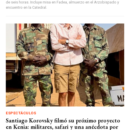
de seis horas. Incluye misa en Fadea, almuerzo en el Arzobispado y
encuentro en la Catedral.
ESPECTÁCULOS
Santiago Korovsky filmó su próximo proyecto
en Kenia: militares, safari y una anécdota por