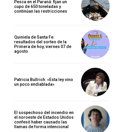
Pesca en el Paraná: fijan un
cupo de 650 toneladas y
continúan las restricciones
Quiniela de Santa Fe:
resultados del sorteo de la
Primera de hoy, viernes 07 de
agosto
Patricia Bullrich: «Esta ley vino
un poco endiablada»
El sospechoso del incendio en
el noroeste de Estados Unidos
confesó haber causado las
llamas de forma intencional