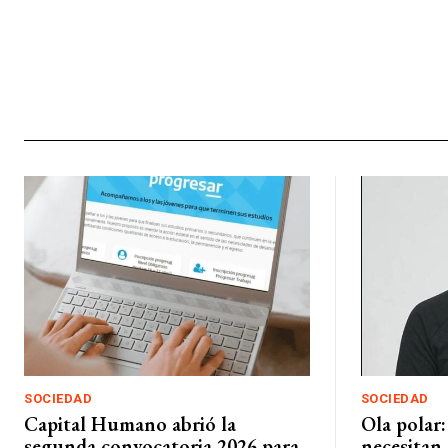
SOCIEDAD
SOCIEDAD
Capital Humano abrió la
Ola polar:
segunda convocatoria 2026 para
necesitan 