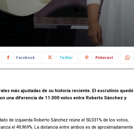
Facebook
Twitter
Pinterest
rales más ajustadas de su historia reciente. El escrutinio quedó
con una diferencia de 11.000 votos entre Roberto Sánchez y
idato de izquierda Roberto Sánchez reúne el 50,031% de los votos,
alcanza el 49,969%. La distancia entre ambos es de aproximadamente