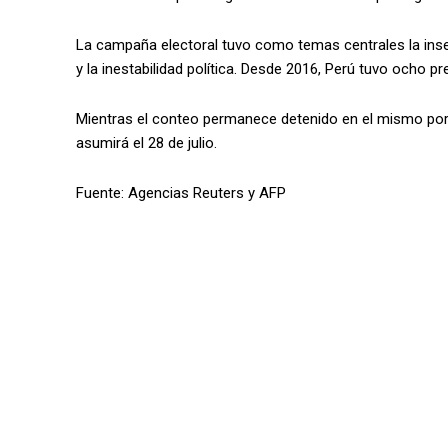
La campaña electoral tuvo como temas centrales la inseg
y la inestabilidad política. Desde 2016, Perú tuvo ocho pr
Mientras el conteo permanece detenido en el mismo porc
asumirá el 28 de julio.
Fuente: Agencias Reuters y AFP