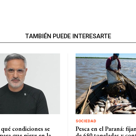
TAMBIÉN PUEDE INTERESARTE
SOCIEDAD
 qué condiciones se
Pesca en el Paraná: fij
para que nieve en la
de 650 toneladas y con