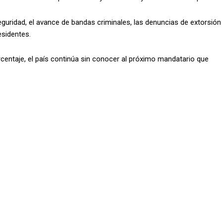
uridad, el avance de bandas criminales, las denuncias de extorsión
esidentes.
entaje, el país continúa sin conocer al próximo mandatario que