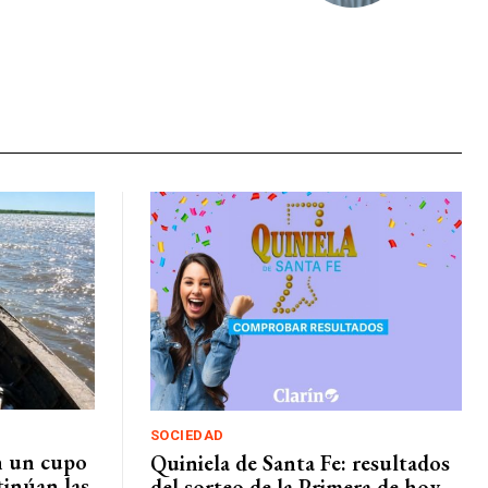
SOCIEDAD
an un cupo
Quiniela de Santa Fe: resultados
tinúan las
del sorteo de la Primera de hoy,