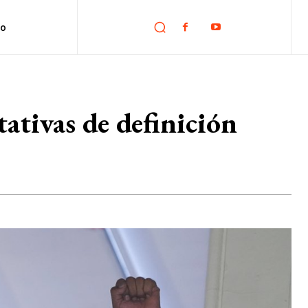
no
tativas de definición