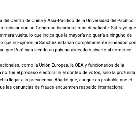
a del Centro de China y Asia-Pacífico de la Universidad del Pacífico,
erá trabajar con un Congreso bicameral más desafiante. Subrayó que
rimera vuelta, lo que indica que la mayoría no quería a ninguno de
irmó que ni Fujimori ni Sánchez estarían completamente alineados con
n que Perú siga siendo un país no alineado y abierto al comercio.
acionales, como la Unión Europea, la OEA y funcionarios de la
o fue el proceso electoral ni el conteo de votos, sino la profunda
ebía llegar a la presidencia. Añadió que, aunque es probable que el
ue las denuncias de fraude encuentren respaldo internacional.