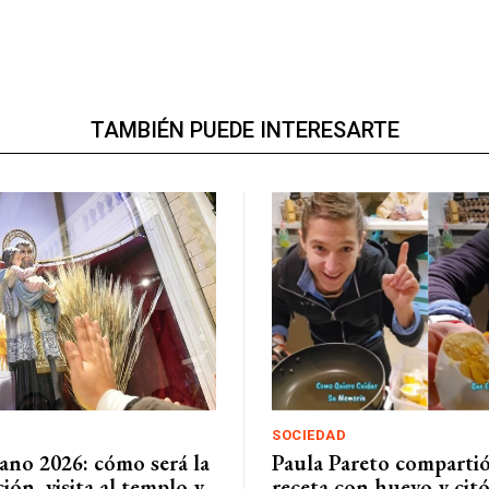
TAMBIÉN PUEDE INTERESARTE
SOCIEDAD
ano 2026: cómo será la
Paula Pareto comparti
ión, visita al templo y
receta con huevo y cit