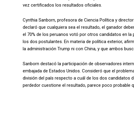
vez certificados los resultados oficiales.
Cynthia Sanborn, profesora de Ciencia Política y director
declaró que cualquiera sea el resultado, el ganador deb
el 70% de los peruanos votó por otros candidatos en la p
los dos postulantes. En materia de política exterior, af
la administración Trump ni con China, y que ambos busca
Sanborn destacó la participación de observadores intern
embajada de Estados Unidos. Consideró que el problema n
división del país respecto a cuál de los dos candidatos d
perdedor cuestione el resultado, parece poco probable q