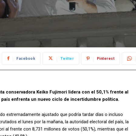
Facebook
Twitter
Pinterest
ta conservadora Keiko Fujimori lidera con el 50,1% frente al
país enfrenta un nuevo ciclo de incertidumbre política.
tado extremadamente ajustado que podría tardar días o incluso
tados el lunes por la mañana, la autoridad electoral del país, la
i al frente con 8,731 millones de votos (50,1%), mientras que el