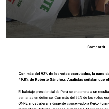
Compartir:
Con más del 92% de los votos escrutados, la candida
49,8% de Roberto Sánchez. Analistas señalan que el 
El balotaje presidencial de Perú se encamina a un resul
semanas en definirse. Con más del 92% de los votos escru
ONPE, mostraba a la dirigente conservadora Keiko Fujimor