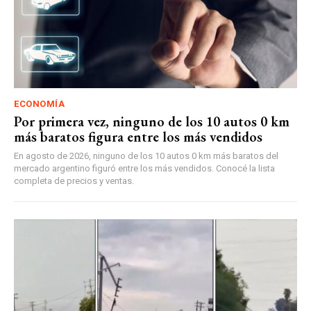
ECONOMÍA
Por primera vez, ninguno de los 10 autos 0 km
más baratos figura entre los más vendidos
En agosto de 2026, ninguno de los 10 autos 0 km más baratos del
mercado argentino figuró entre los más vendidos. Conocé la lista
completa de precios y ventas.