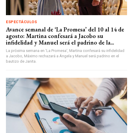
ESPECTÁCULOS
Avance semanal de ‘La Promesa’ del 10 al 14 de
agosto: Martina confesará a Jacobo su
infidelidad y Manuel será el padrino de la...
La próxima semana en 'La Promesa', Martina confesará su infidelidad
a Jacobo, Máximo rechazará a Ángela y Manuel será padrino en el
bautizo de Janita.