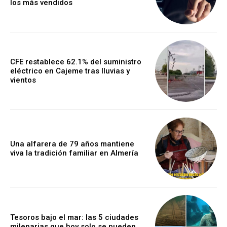
los más vendidos
CFE restablece 62.1% del suministro
eléctrico en Cajeme tras lluvias y
vientos
Una alfarera de 79 años mantiene
viva la tradición familiar en Almería
Tesoros bajo el mar: las 5 ciudades
milenarias que hoy solo se pueden