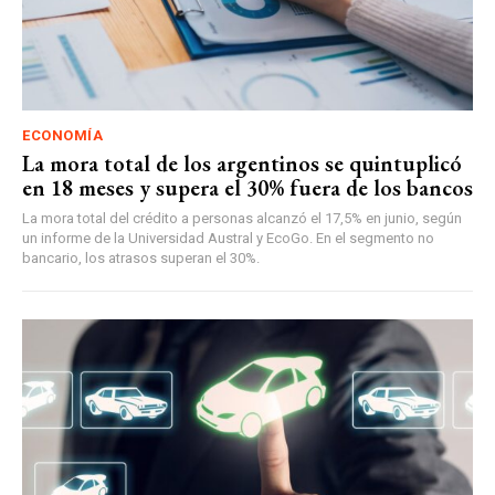
ECONOMÍA
La mora total de los argentinos se quintuplicó
en 18 meses y supera el 30% fuera de los bancos
La mora total del crédito a personas alcanzó el 17,5% en junio, según
un informe de la Universidad Austral y EcoGo. En el segmento no
bancario, los atrasos superan el 30%.