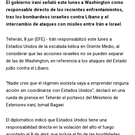
El gobierno iraní señaló este lunes a Washington como
responsable directo de los recientes enfrentamientos,
tras los bombardeos israelíes contra Líbano y el
intercambio de ataques con misiles entre Irán e Israel.
Teherán, 8 jun (EFE).- Irán responsabilizó este lunes a
Estados Unidos de la escalada bélica en Oriente Medio, al
considerar que las acciones israelíes no se pueden separar
de las de Washington, en referencia a los ataques del Estado
judío contra el Líbano.
“Nadie cree que el régimen sionista vaya a emprender ninguna
acción sin coordinarse con Estados Unidos”, declaró en una
rueda de prensa en Teherán el portavoz del Ministerio de
Exteriores iraní, Ismail Bagaei.
El diplomático indicó que Estados Unidos tiene una
responsabilidad directa en la violación del alto el fuego
acordado el 8 de abril, que incluía el fin de las hostilidades