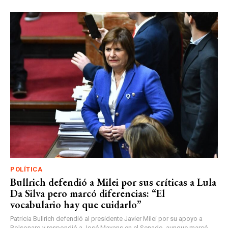
POLÍTICA
Bullrich defendió a Milei por sus críticas a Lula
Da Silva pero marcó diferencias: “El
vocabulario hay que cuidarlo”
Patricia Bullrich defendió al presidente Javier Milei por su apoyo a
Bolsonaro y respondió a José Mayans en el Senado, aunque marcó