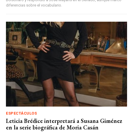
diferencias sobre el vocabulario.
ESPECTÁCULOS
Leticia Brédice interpretará a Susana Giménez
en la serie biográfica de Moria Casán