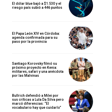
El dólar blue bajó a $1.530 y el
riesgo país subió a 446 puntos
El Papa León XIV en Córdoba:
agenda confirmada para su
paso por la provincia
Santiago Korovsky filmó su
próximo proyecto en Kenia:
militares, safari y una anécdota
por las Malvinas
Bullrich defendió a Milei por
sus críticas a Lula Da Silva pero
marcó diferencias: “El
vocabulario hay que cuidarlo”