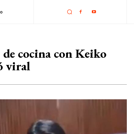
no
e de cocina con Keiko
 viral