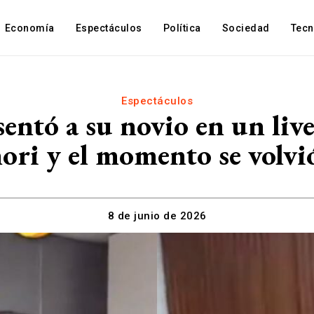
Economía
Espectáculos
Política
Sociedad
Tec
Espectáculos
sentó a su novio en un liv
ori y el momento se volvió
8 de junio de 2026