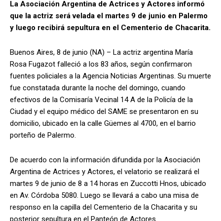
La Asociación Argentina de Actrices y Actores informó
que la actriz será velada el martes 9 de junio en Palermo
y luego recibirá sepultura en el Cementerio de Chacarita.
Buenos Aires, 8 de junio (NA) – La actriz argentina María
Rosa Fugazot falleció a los 83 años, según confirmaron
fuentes policiales a la Agencia Noticias Argentinas. Su muerte
fue constatada durante la noche del domingo, cuando
efectivos de la Comisaría Vecinal 14 A de la Policía de la
Ciudad y el equipo médico del SAME se presentaron en su
domicilio, ubicado en la calle Güemes al 4700, en el barrio
porteño de Palermo.
De acuerdo con la información difundida por la Asociación
Argentina de Actrices y Actores, el velatorio se realizará el
martes 9 de junio de 8 a 14 horas en Zuccotti Hnos, ubicado
en Av. Córdoba 5080. Luego se llevará a cabo una misa de
responso en la capilla del Cementerio de la Chacarita y su
posterior sepultura en el Panteón de Actores.