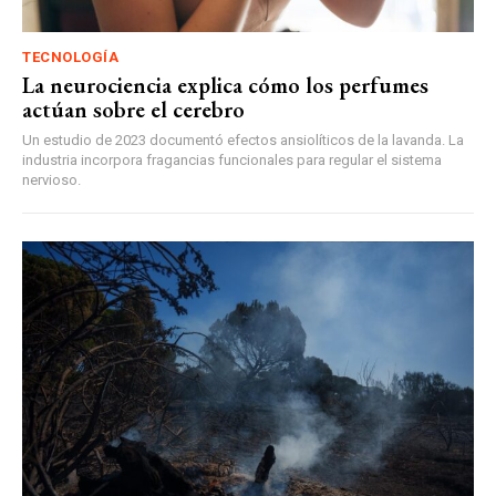
TECNOLOGÍA
La neurociencia explica cómo los perfumes
actúan sobre el cerebro
Un estudio de 2023 documentó efectos ansiolíticos de la lavanda. La
industria incorpora fragancias funcionales para regular el sistema
nervioso.