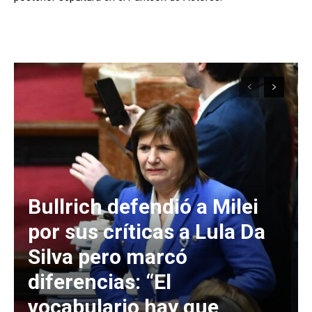
Bullrich defendió a Milei
por sus críticas a Lula Da
Silva pero marcó
diferencias: “El
vocabulario hay que