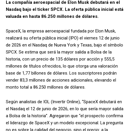
La compañía aeroespacial de Elon Musk debutará en el
Nasdaq bajo el ticker SPCX. La oferta pública inicial está
valuada en hasta 86.250 millones de dólares.
SpaceX, la empresa aeroespacial fundada por Elon Musk,
realizará su oferta pública inicial (IPO) el viernes 12 de junio
de 2026 en el Nasdaq de Nueva York y Texas, bajo el símbolo
SPCX. Se estima que será la mayor salida a Bolsa de la
historia, con un precio de 135 dólares por acción y 555,5
millones de títulos ofrecidos, lo que otorga una valoración
base de 1,77 billones de dólares. Los suscriptores podrán
vender 83,3 millones de acciones adicionales, elevando el
monto total a 86.250 millones de dólares.
Según analistas de IOL (Invertir Online), “SpaceX debutará en
el Nasdaq el 12 de junio de 2026, en lo que sería mayor salida
a Bolsa de la historia”. Agregaron que “el prospecto confirma
el liderazgo de SpaceX y un modelo excepcional. La pregunta
no es sobre la calidad del negocio, sino el precio: a la