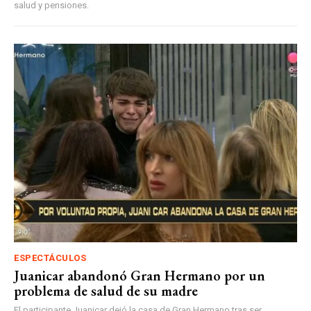
salud y pensiones.
ESPECTÁCULOS
Juanicar abandonó Gran Hermano por un
problema de salud de su madre
El participante Juanicar dejó la casa de Gran Hermano tras ser