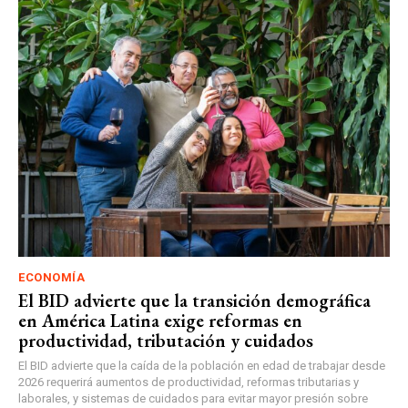
ECONOMÍA
El BID advierte que la transición demográfica
en América Latina exige reformas en
productividad, tributación y cuidados
El BID advierte que la caída de la población en edad de trabajar desde
2026 requerirá aumentos de productividad, reformas tributarias y
laborales, y sistemas de cuidados para evitar mayor presión sobre