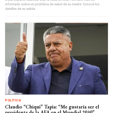
informado sobre un problema de salud de su madre. Conocé los
detalles de su salida.
POLÍTICA
Claudio “Chiqui” Tapia: “Me gustaría ser el
presidente de la AFA en el Mundial 2030”