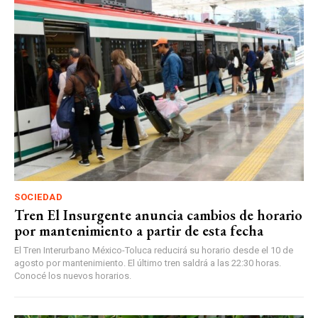
SOCIEDAD
Tren El Insurgente anuncia cambios de horario
por mantenimiento a partir de esta fecha
El Tren Interurbano México-Toluca reducirá su horario desde el 10 de
agosto por mantenimiento. El último tren saldrá a las 22:30 horas.
Conocé los nuevos horarios.