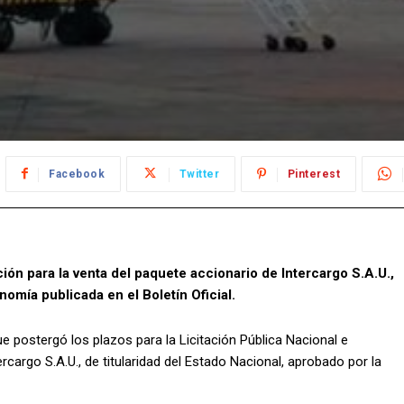
Facebook
Twitter
Pinterest
ción para la venta del paquete accionario de Intercargo S.A.U.,
omía publicada en el Boletín Oficial.
e postergó los plazos para la Licitación Pública Nacional e
rcargo S.A.U., de titularidad del Estado Nacional, aprobado por la