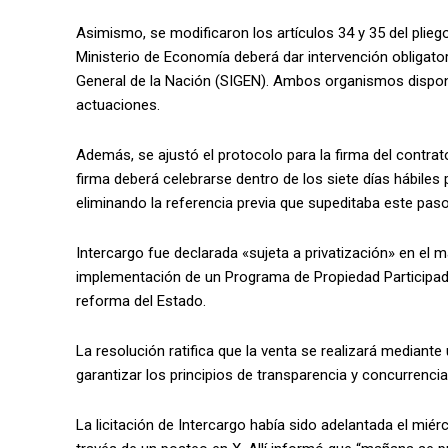
Asimismo, se modificaron los artículos 34 y 35 del pliego 
Ministerio de Economía deberá dar intervención obligatori
General de la Nación (SIGEN). Ambos organismos dispond
actuaciones.
Además, se ajustó el protocolo para la firma del contrato
firma deberá celebrarse dentro de los siete días hábiles 
eliminando la referencia previa que supeditaba este paso
Intercargo fue declarada «sujeta a privatización» en el 
implementación de un Programa de Propiedad Participada
reforma del Estado.
La resolución ratifica que la venta se realizará mediante
garantizar los principios de transparencia y concurrencia
La licitación de Intercargo había sido adelantada el mié