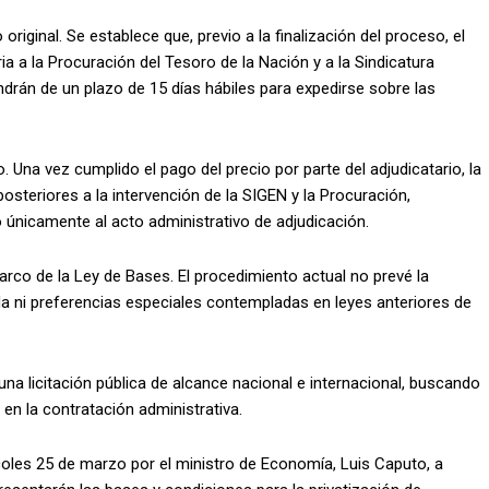
original. Se establece que, previo a la finalización del proceso, el
a a la Procuración del Tesoro de la Nación y a la Sindicatura
rán de un plazo de 15 días hábiles para expedirse sobre las
. Una vez cumplido el pago del precio por parte del adjudicatario, la
posteriores a la intervención de la SIGEN y la Procuración,
 únicamente al acto administrativo de adjudicación.
marco de la Ley de Bases. El procedimiento actual no prevé la
 ni preferencias especiales contempladas en leyes anteriores de
 una licitación pública de alcance nacional e internacional, buscando
 en la contratación administrativa.
rcoles 25 de marzo por el ministro de Economía, Luis Caputo, a