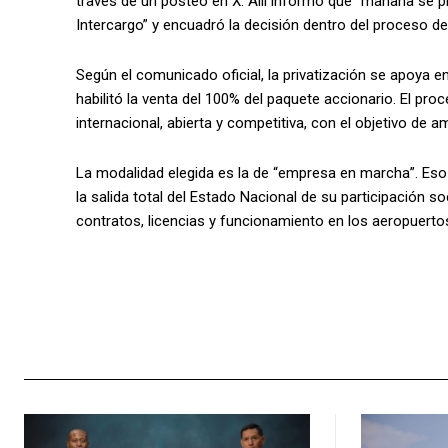
través de un posteo en X. Allí informó que “mañana se p
Intercargo” y encuadró la decisión dentro del proceso d
Según el comunicado oficial, la privatización se apoya en
habilitó la venta del 100% del paquete accionario. El proc
internacional, abierta y competitiva, con el objetivo de a
La modalidad elegida es la de “empresa en marcha”. Eso i
la salida total del Estado Nacional de su participación s
contratos, licencias y funcionamiento en los aeropuerto