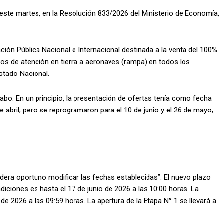
 este martes, en la Resolución 833/2026 del Ministerio de Economía,
ación Pública Nacional e Internacional destinada a la venta del 100%
ios de atención en tierra a aeronaves (rampa) en todos los
stado Nacional.
cabo. En un principio, la presentación de ofertas tenía como fecha
de abril, pero se reprogramaron para el 10 de junio y el 26 de mayo,
idera oportuno modificar las fechas establecidas”. El nuevo plazo
diciones es hasta el 17 de junio de 2026 a las 10:00 horas. La
de 2026 a las 09:59 horas. La apertura de la Etapa N° 1 se llevará a