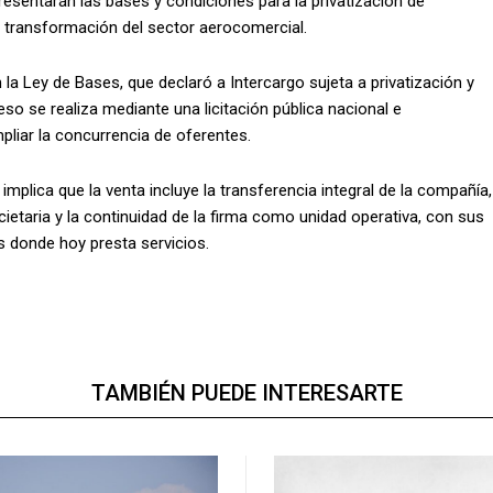
resentarán las bases y condiciones para la privatización de
e transformación del sector aerocomercial.
 la Ley de Bases, que declaró a Intercargo sujeta a privatización y
eso se realiza mediante una licitación pública nacional e
mpliar la concurrencia de oferentes.
mplica que la venta incluye la transferencia integral de la compañía,
ocietaria y la continuidad de la firma como unidad operativa, con sus
s donde hoy presta servicios.
TAMBIÉN PUEDE INTERESARTE