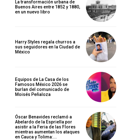
La transformación urbana de
Buenos Aires entre 1852 y 1880,
en un nuevo libro
Harry Styles regala churros a
sus seguidores en la Ciudad de
México
Equipos de La Casa de los
Famosos México 2026 se
burlan del comunicado de
Moisés Peñaloza
Óscar Benavides reclamó a
Abelardo de la Espriella por
asistir a la Feria de las Flores
mientras aumentan los ataques
en Cauca y Tolima:...