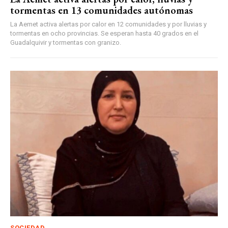
tormentas en 13 comunidades autónomas
La Aemet activa alertas por calor en 12 comunidades y por lluvias y
tormentas en ocho provincias. Se esperan hasta 40 grados en el
Guadalquivir y tormentas con granizo.
SOCIEDAD