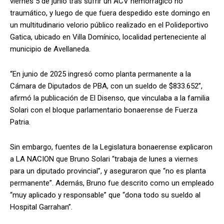
viernes 5 de junio tras sufrir un ACV hemorrágico no
traumático, y luego de que fuera despedido este domingo en
un multitudinario velorio público realizado en el Polideportivo
Gatica, ubicado en Villa Domínico, localidad perteneciente al
municipio de Avellaneda.
“En junio de 2025 ingresó como planta permanente a la
Cámara de Diputados de PBA, con un sueldo de $833.652”,
afirmó la publicación de El Disenso, que vinculaba a la familia
Solari con el bloque parlamentario bonaerense de Fuerza
Patria.
Sin embargo, fuentes de la Legislatura bonaerense explicaron
a LA NACION que Bruno Solari “trabaja de lunes a viernes
para un diputado provincial”, y aseguraron que “no es planta
permanente”. Además, Bruno fue descrito como un empleado
“muy aplicado y responsable” que “dona todo su sueldo al
Hospital Garrahan”.