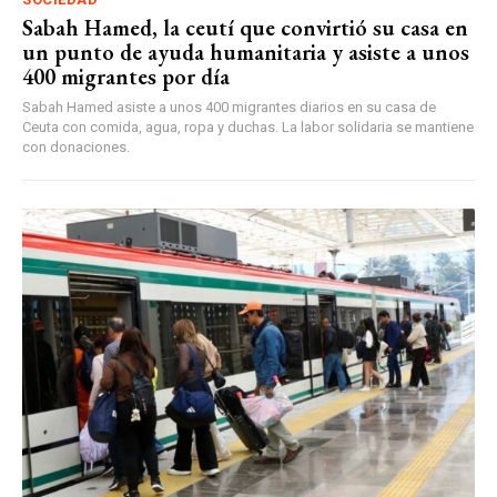
Sabah Hamed, la ceutí que convirtió su casa en
un punto de ayuda humanitaria y asiste a unos
400 migrantes por día
Sabah Hamed asiste a unos 400 migrantes diarios en su casa de
Ceuta con comida, agua, ropa y duchas. La labor solidaria se mantiene
con donaciones.