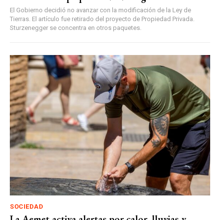
El Gobierno decidió no avanzar con la modificación de la Ley de
Tierras. El artículo fue retirado del proyecto de Propiedad Privada.
Sturzenegger se concentra en otros paquetes.
SOCIEDAD
La Aemet activa alertas por calor, lluvias y