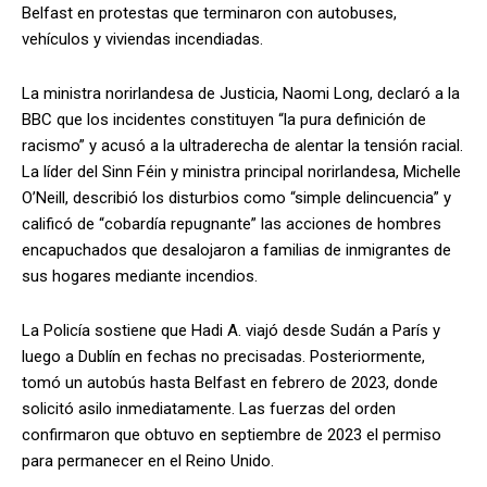
Belfast en protestas que terminaron con autobuses,
vehículos y viviendas incendiadas.
La ministra norirlandesa de Justicia, Naomi Long, declaró a la
BBC que los incidentes constituyen “la pura definición de
racismo” y acusó a la ultraderecha de alentar la tensión racial.
La líder del Sinn Féin y ministra principal norirlandesa, Michelle
O’Neill, describió los disturbios como “simple delincuencia” y
calificó de “cobardía repugnante” las acciones de hombres
encapuchados que desalojaron a familias de inmigrantes de
sus hogares mediante incendios.
La Policía sostiene que Hadi A. viajó desde Sudán a París y
luego a Dublín en fechas no precisadas. Posteriormente,
tomó un autobús hasta Belfast en febrero de 2023, donde
solicitó asilo inmediatamente. Las fuerzas del orden
confirmaron que obtuvo en septiembre de 2023 el permiso
para permanecer en el Reino Unido.