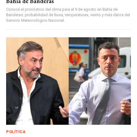
Bahía de Banderas
Conocé el pronóstico del clima para el 9 de agosto en Bahía de
Banderas: probabilidad de lluvia, temperaturas, viento y más datos del
Servicio Meteorológico Nacional.
POLÍTICA