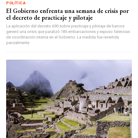
POLÍTICA
El Gobierno enfrenta una semana de crisis por
el decreto de practicaje y pilotaje
La aplicación del decreto 690 sobre practicaje y pilotaje de barcos
generó una crisis que paralizó 185 embarcaciones y expuso falencias
de coordinación interna en el Gobierno. La medida fue revertida
parcialmente.