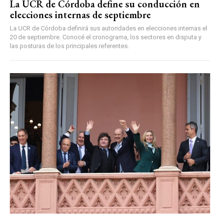
La UCR de Córdoba define su conducción en
elecciones internas de septiembre
La UCR de Córdoba definirá sus autoridades en elecciones internas el
20 de septiembre. Conocé el cronograma, los sectores en disputa y
las posturas de los principales referentes.