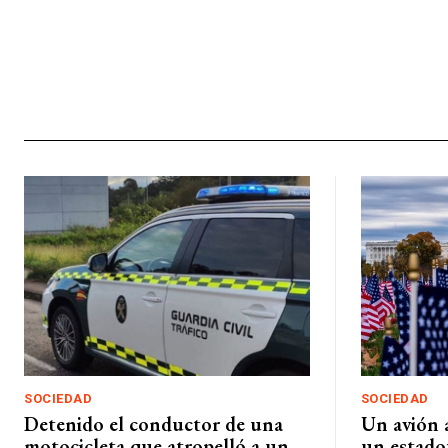
SOCIEDAD
SOCIEDAD
Detenido el conductor de una
Un avión 
motocicleta que atropelló a un
un estado