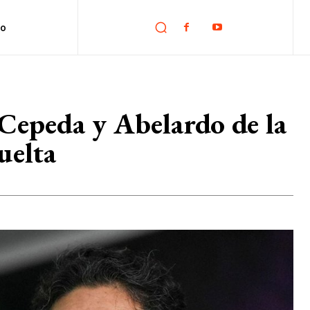
no
Cepeda y Abelardo de la
uelta