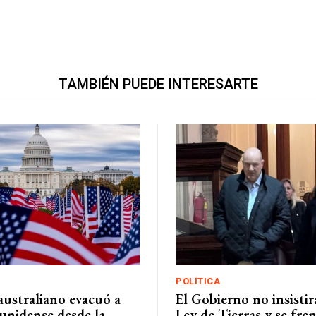
TAMBIÉN PUEDE INTERESARTE
POLÍTICA
australiano evacuó a
El Gobierno no insistir
unidense desde la
Ley de Tierras y se fre