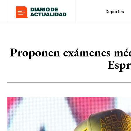
Deportes
Proponen exámenes médi
Espr