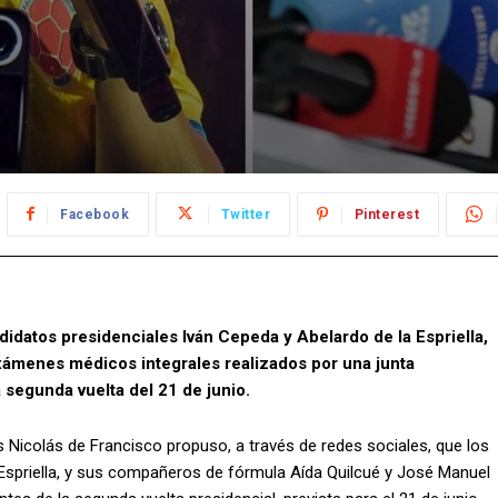
Facebook
Twitter
Pinterest
ndidatos presidenciales Iván Cepeda y Abelardo de la Espriella,
xámenes médicos integrales realizados por una junta
 segunda vuelta del 21 de junio.
s Nicolás de Francisco propuso, a través de redes sociales, que los
 Espriella, y sus compañeros de fórmula Aída Quilcué y José Manuel