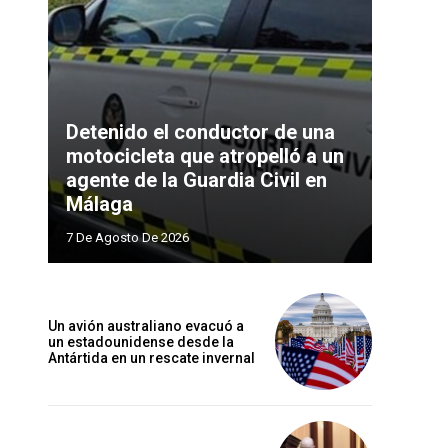
Detenido el conductor de una
motocicleta que atropelló a un
agente de la Guardia Civil en
Málaga
7 De Agosto De 2026
Un avión australiano evacuó a
un estadounidense desde la
Antártida en un rescate invernal