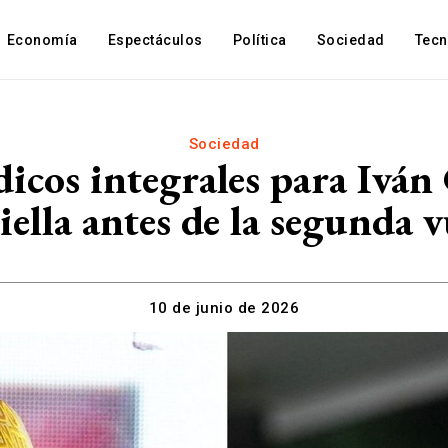
Economía
Espectáculos
Política
Sociedad
Tec
Sociedad
cos integrales para Iván 
iella antes de la segunda v
10 de junio de 2026