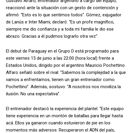
Gustavo Alfaro, entrenador argentino a cargo del equipo,
reaccionó ante la situación con un gesto de contención y
afirmó: “Esto es lo que sentimos todos”. Gómez, exjugador
de Lanús e Inter Miami, declaró: “Es un profe magnífico,
siempre me dio confianza y a toda mi familia le dio ese
abrazo. Gracias a él pudimos lograrlo otra vez”.
El debut de Paraguay en el Grupo D está programado para
este viernes 13 de junio a las 22:00 (hora local) frente a
Estados Unidos, dirigido por el argentino Mauricio Pochettino.
Alfaro señaló sobre el rival: “Sabemos la complejidad a la que
vamos a enfrentarnos, tienen un gran entrenador como
Pochettino”. Además, sostuvo: “A nosotros nos moviliza la
ilusión. No una expectativa”.
El entrenador destacó la experiencia del plantel: “Este equipo
tiene experiencia en un montón de batallas para llegar hasta
acá. Ellos ya ganaron cuando estuvieron de pie en los
momentos más adversos. Recuperaron el ADN del país,