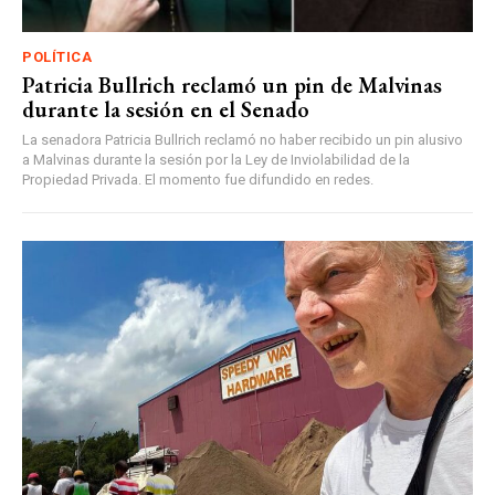
POLÍTICA
Patricia Bullrich reclamó un pin de Malvinas
durante la sesión en el Senado
La senadora Patricia Bullrich reclamó no haber recibido un pin alusivo
a Malvinas durante la sesión por la Ley de Inviolabilidad de la
Propiedad Privada. El momento fue difundido en redes.