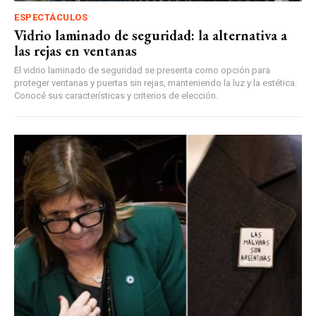
ESPECTÁCULOS
Vidrio laminado de seguridad: la alternativa a
las rejas en ventanas
El vidrio laminado de seguridad se presenta como opción para
proteger ventanas y puertas sin rejas, manteniendo la luz y la estética.
Conocé sus características y criterios de elección.