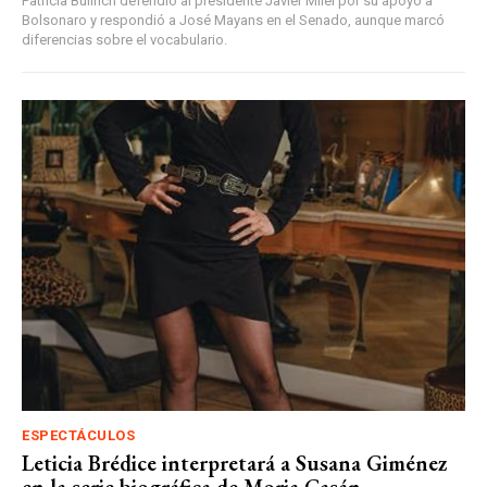
Patricia Bullrich defendió al presidente Javier Milei por su apoyo a
Bolsonaro y respondió a José Mayans en el Senado, aunque marcó
diferencias sobre el vocabulario.
ESPECTÁCULOS
Leticia Brédice interpretará a Susana Giménez