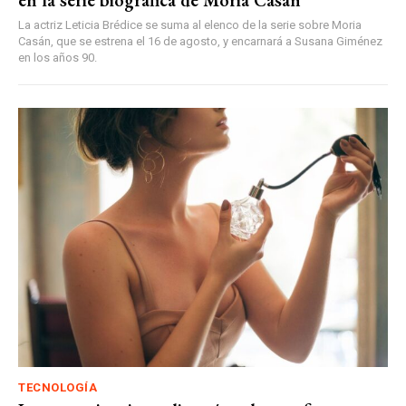
en la serie biográfica de Moria Casán
La actriz Leticia Brédice se suma al elenco de la serie sobre Moria
Casán, que se estrena el 16 de agosto, y encarnará a Susana Giménez
en los años 90.
TECNOLOGÍA