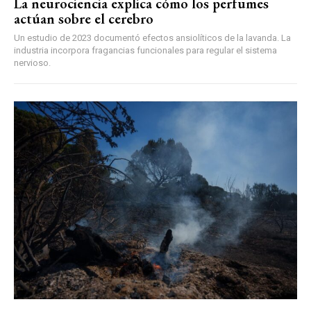
La neurociencia explica cómo los perfumes
actúan sobre el cerebro
Un estudio de 2023 documentó efectos ansiolíticos de la lavanda. La
industria incorpora fragancias funcionales para regular el sistema
nervioso.