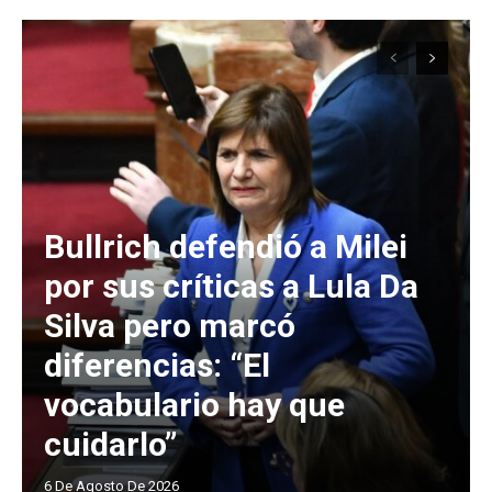
Bullrich defendió a Milei
por sus críticas a Lula Da
Silva pero marcó
diferencias: “El
vocabulario hay que
cuidarlo”
6 De Agosto De 2026