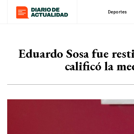
Deportes
Eduardo Sosa fue rest
calificó la m