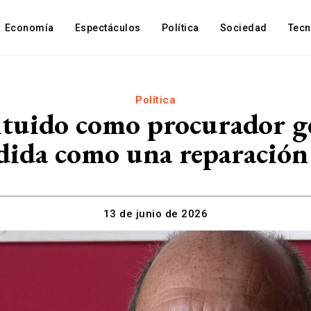
Economía
Espectáculos
Política
Sociedad
Tec
Política
ituido como procurador g
edida como una reparación
13 de junio de 2026