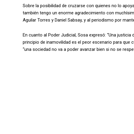
Sobre la posibilidad de cruzarse con quienes no lo apoy
también tengo un enorme agradecimiento con muchísima
Aguilar Torres y Daniel Sabsay, y al periodismo por man
En cuanto al Poder Judicial, Sosa expresó: “Una justicia 
principio de inamovilidad es el peor escenario para que
“una sociedad no va a poder avanzar bien si no se respetan