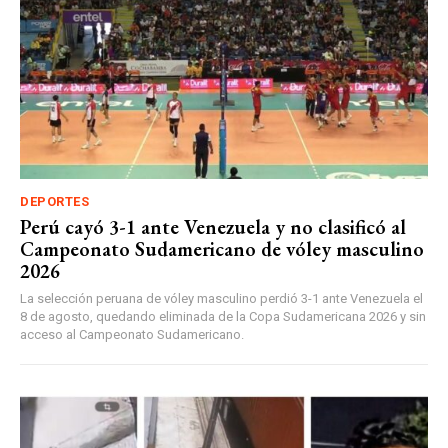
DEPORTES
Perú cayó 3-1 ante Venezuela y no clasificó al
Campeonato Sudamericano de vóley masculino
2026
La selección peruana de vóley masculino perdió 3-1 ante Venezuela el
8 de agosto, quedando eliminada de la Copa Sudamericana 2026 y sin
acceso al Campeonato Sudamericano.