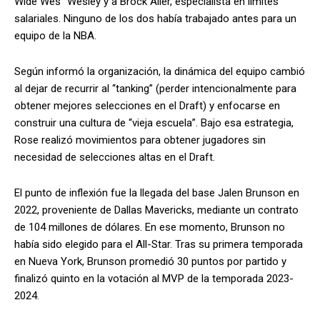
Wide Wes” Wesley y a Brock Aller, especialista en límites
salariales. Ninguno de los dos había trabajado antes para un
equipo de la NBA.
Según informó la organización, la dinámica del equipo cambió
al dejar de recurrir al “tanking” (perder intencionalmente para
obtener mejores selecciones en el Draft) y enfocarse en
construir una cultura de “vieja escuela”. Bajo esa estrategia,
Rose realizó movimientos para obtener jugadores sin
necesidad de selecciones altas en el Draft.
El punto de inflexión fue la llegada del base Jalen Brunson en
2022, proveniente de Dallas Mavericks, mediante un contrato
de 104 millones de dólares. En ese momento, Brunson no
había sido elegido para el All-Star. Tras su primera temporada
en Nueva York, Brunson promedió 30 puntos por partido y
finalizó quinto en la votación al MVP de la temporada 2023-
2024.