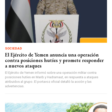
SOCIEDAD
El Ejército de Yemen anuncia una operación
contra posiciones hutíes y promete responder
a nuevos ataques
El Ejército de Yemen informó sobre una operación militar contra
posiciones hutíes en Marib y Hadramaut, en respuesta a ataques
atribuidos al grupo. El portavoz oficial detalló la acción y las
advertencias.