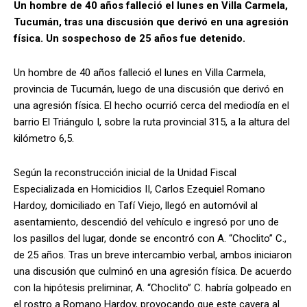
Un hombre de 40 años falleció el lunes en Villa Carmela,
Tucumán, tras una discusión que derivó en una agresión
física. Un sospechoso de 25 años fue detenido.
Un hombre de 40 años falleció el lunes en Villa Carmela,
provincia de Tucumán, luego de una discusión que derivó en
una agresión física. El hecho ocurrió cerca del mediodía en el
barrio El Triángulo I, sobre la ruta provincial 315, a la altura del
kilómetro 6,5.
Según la reconstrucción inicial de la Unidad Fiscal
Especializada en Homicidios II, Carlos Ezequiel Romano
Hardoy, domiciliado en Tafí Viejo, llegó en automóvil al
asentamiento, descendió del vehículo e ingresó por uno de
los pasillos del lugar, donde se encontró con A. “Choclito” C.,
de 25 años. Tras un breve intercambio verbal, ambos iniciaron
una discusión que culminó en una agresión física. De acuerdo
con la hipótesis preliminar, A. “Choclito” C. habría golpeado en
el rostro a Romano Hardoy, provocando que este cayera al