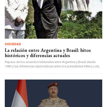
SOCIEDAD
La relación entre Argentina y Brasil: hitos
históricos y diferencias actuales
Repaso de los acuerdos bilaterales entre Argentina y Brasil desde
1985 y las diferencias diplomáticas entre los presidentes Milei y Lula.