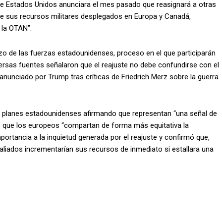
ue Estados Unidos anunciara el mes pasado que reasignará a otras
 de sus recursos militares desplegados en Europa y Canadá,
 la OTAN”.
zo de las fuerzas estadounidenses, proceso en el que participarán
ersas fuentes señalaron que el reajuste no debe confundirse con el
nunciado por Trump tras críticas de Friedrich Merz sobre la guerra
los planes estadounidenses afirmando que representan “una señal de
oró que los europeos “compartan de forma más equitativa la
portancia a la inquietud generada por el reajuste y confirmó que,
 aliados incrementarían sus recursos de inmediato si estallara una