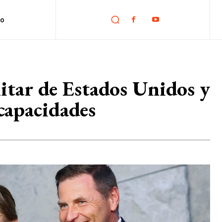
no
itar de Estados Unidos y
capacidades