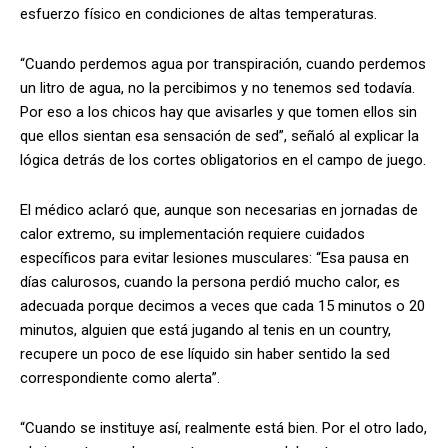
esfuerzo físico en condiciones de altas temperaturas.
“Cuando perdemos agua por transpiración, cuando perdemos
un litro de agua, no la percibimos y no tenemos sed todavía.
Por eso a los chicos hay que avisarles y que tomen ellos sin
que ellos sientan esa sensación de sed”, señaló al explicar la
lógica detrás de los cortes obligatorios en el campo de juego.
El médico aclaró que, aunque son necesarias en jornadas de
calor extremo, su implementación requiere cuidados
específicos para evitar lesiones musculares: “Esa pausa en
días calurosos, cuando la persona perdió mucho calor, es
adecuada porque decimos a veces que cada 15 minutos o 20
minutos, alguien que está jugando al tenis en un country,
recupere un poco de ese líquido sin haber sentido la sed
correspondiente como alerta”.
“Cuando se instituye así, realmente está bien. Por el otro lado,