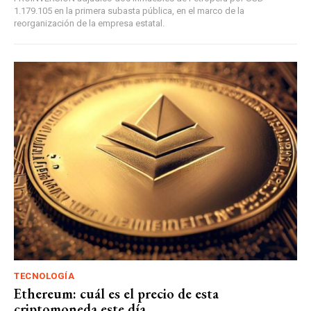
1.179.105 en la primera subasta pública, en el marco de la
reorganización de la empresa estatal.
TECNOLOGÍA
Ethereum: cuál es el precio de esta
criptomoneda este día