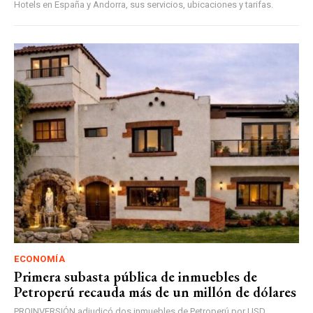
Hotels en España y Andorra, sus servicios, ubicaciones y tarifas.
ECONOMÍA
Primera subasta pública de inmuebles de
Petroperú recauda más de un millón de dólares
PROINVERSIÓN adjudicó dos inmuebles de Petroperú por USD