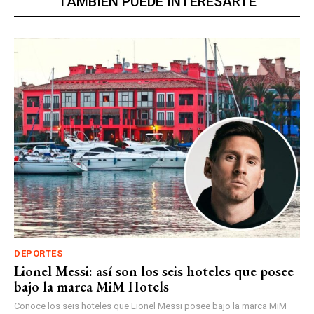
TAMBIÉN PUEDE INTERESARTE
DEPORTES
Lionel Messi: así son los seis hoteles que posee
bajo la marca MiM Hotels
Conoce los seis hoteles que Lionel Messi posee bajo la marca MiM