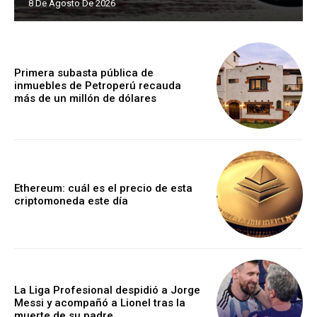
8 De Agosto De 2026
Primera subasta pública de
inmuebles de Petroperú recauda
más de un millón de dólares
Ethereum: cuál es el precio de esta
criptomoneda este día
La Liga Profesional despidió a Jorge
Messi y acompañó a Lionel tras la
muerte de su padre