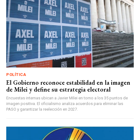
POLÍTICA
El Gobierno reconoce estabilidad en la imagen
de Milei y define su estrategia electoral
Encuestas internas ubican a Javier Milei en torno a los 35 puntos de
imagen positiva. El oficialismo analiza acuerdos para eliminar las
PASO y garantizar la reelección en 2027.