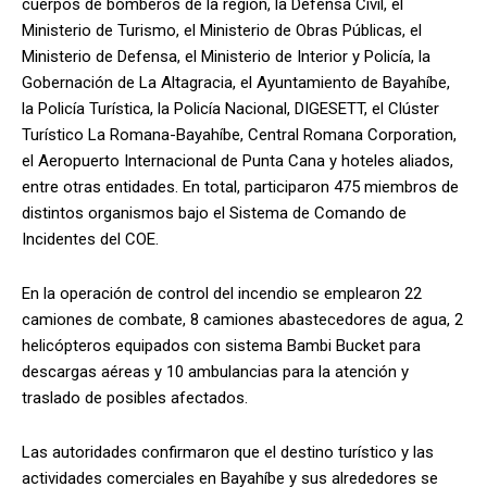
cuerpos de bomberos de la región, la Defensa Civil, el
Ministerio de Turismo, el Ministerio de Obras Públicas, el
Ministerio de Defensa, el Ministerio de Interior y Policía, la
Gobernación de La Altagracia, el Ayuntamiento de Bayahíbe,
la Policía Turística, la Policía Nacional, DIGESETT, el Clúster
Turístico La Romana-Bayahíbe, Central Romana Corporation,
el Aeropuerto Internacional de Punta Cana y hoteles aliados,
entre otras entidades. En total, participaron 475 miembros de
distintos organismos bajo el Sistema de Comando de
Incidentes del COE.
En la operación de control del incendio se emplearon 22
camiones de combate, 8 camiones abastecedores de agua, 2
helicópteros equipados con sistema Bambi Bucket para
descargas aéreas y 10 ambulancias para la atención y
traslado de posibles afectados.
Las autoridades confirmaron que el destino turístico y las
actividades comerciales en Bayahíbe y sus alrededores se