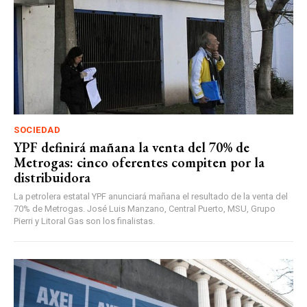
SOCIEDAD
YPF definirá mañana la venta del 70% de
Metrogas: cinco oferentes compiten por la
distribuidora
La petrolera estatal YPF anunciará mañana el resultado de la venta del
70% de Metrogas. José Luis Manzano, Central Puerto, MSU, Grupo
Pierri y Litoral Gas son los finalistas.