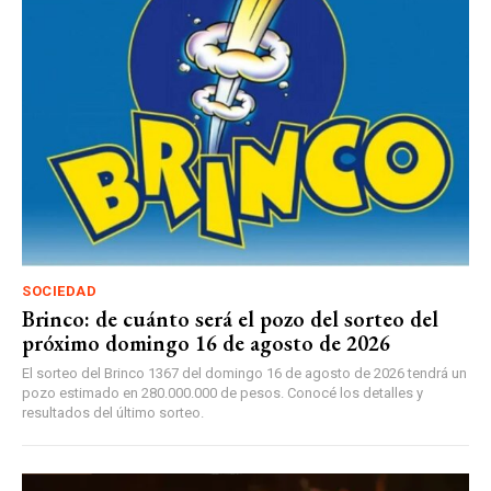
SOCIEDAD
Brinco: de cuánto será el pozo del sorteo del
próximo domingo 16 de agosto de 2026
El sorteo del Brinco 1367 del domingo 16 de agosto de 2026 tendrá un
pozo estimado en 280.000.000 de pesos. Conocé los detalles y
resultados del último sorteo.