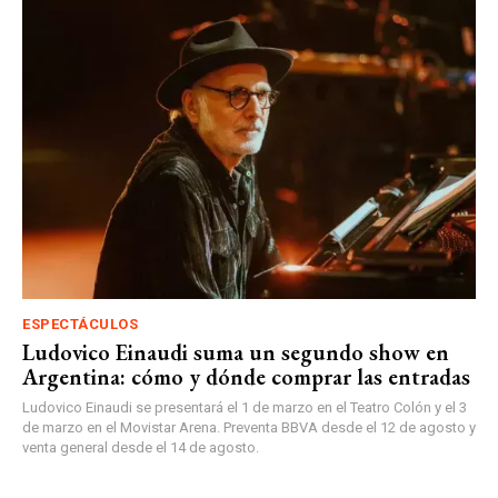
ESPECTÁCULOS
Ludovico Einaudi suma un segundo show en
Argentina: cómo y dónde comprar las entradas
Ludovico Einaudi se presentará el 1 de marzo en el Teatro Colón y el 3
de marzo en el Movistar Arena. Preventa BBVA desde el 12 de agosto y
venta general desde el 14 de agosto.