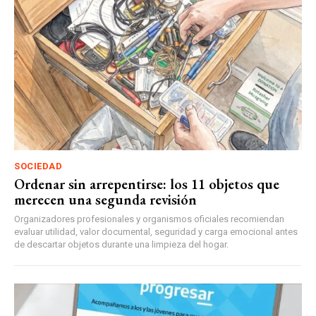
SOCIEDAD
Ordenar sin arrepentirse: los 11 objetos que
merecen una segunda revisión
Organizadores profesionales y organismos oficiales recomiendan
evaluar utilidad, valor documental, seguridad y carga emocional antes
de descartar objetos durante una limpieza del hogar.