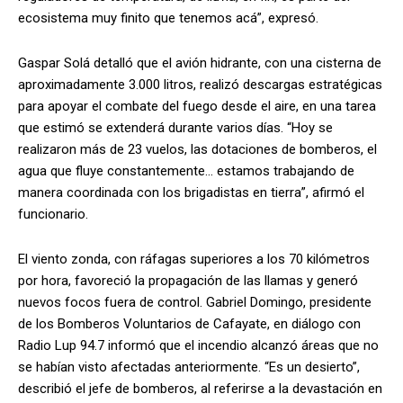
ecosistema muy finito que tenemos acá”, expresó.
Gaspar Solá detalló que el avión hidrante, con una cisterna de
aproximadamente 3.000 litros, realizó descargas estratégicas
para apoyar el combate del fuego desde el aire, en una tarea
que estimó se extenderá durante varios días. “Hoy se
realizaron más de 23 vuelos, las dotaciones de bomberos, el
agua que fluye constantemente… estamos trabajando de
manera coordinada con los brigadistas en tierra”, afirmó el
funcionario.
El viento zonda, con ráfagas superiores a los 70 kilómetros
por hora, favoreció la propagación de las llamas y generó
nuevos focos fuera de control. Gabriel Domingo, presidente
de los Bomberos Voluntarios de Cafayate, en diálogo con
Radio Lup 94.7 informó que el incendio alcanzó áreas que no
se habían visto afectadas anteriormente. “Es un desierto”,
describió el jefe de bomberos, al referirse a la devastación en