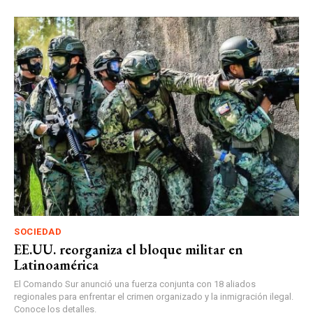
SOCIEDAD
EE.UU. reorganiza el bloque militar en
Latinoamérica
El Comando Sur anunció una fuerza conjunta con 18 aliados
regionales para enfrentar el crimen organizado y la inmigración ilegal.
Conoce los detalles.