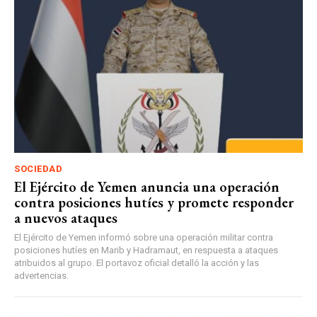
SOCIEDAD
El Ejército de Yemen anuncia una operación
contra posiciones hutíes y promete responder
a nuevos ataques
El Ejército de Yemen informó sobre una operación militar contra
posiciones hutíes en Marib y Hadramaut, en respuesta a ataques
atribuidos al grupo. El portavoz oficial detalló la acción y las
advertencias.