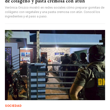
de colágeno y pasta cremosa con atún
Verónica Orozco mostró en redes sociales cómo preparar gomitas de
colágeno con vegetales y una pasta cremosa con atún. Conocé los
ingredientes y el paso a paso.
SOCIEDAD