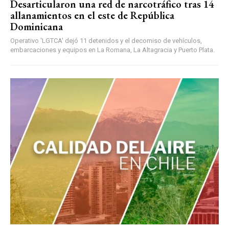
Desarticularon una red de narcotráfico tras 14
allanamientos en el este de República
Dominicana
Operativo 'LGTCA' dejó 11 detenidos y el decomiso de vehículos,
embarcaciones y equipos en La Romana, La Altagracia y Puerto Plata.