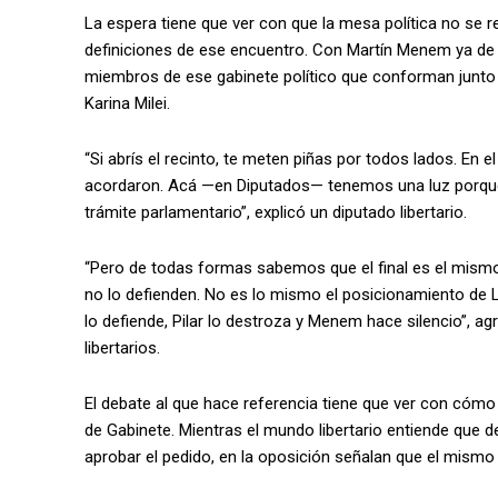
La espera tiene que ver con que la mesa política no se 
definiciones de ese encuentro. Con Martín Menem ya de r
miembros de ese gabinete político que conforman junto a 
Karina Milei.
“Si abrís el recinto, te meten piñas por todos lados. En 
acordaron. Acá —en Diputados— tenemos una luz porque 
trámite parlamentario”, explicó un diputado libertario.
“Pero de todas formas sabemos que el final es el mism
no lo defienden. No es lo mismo el posicionamiento de L
lo defiende, Pilar lo destroza y Menem hace silencio”, ag
libertarios.
El debate al que hace referencia tiene que ver con cómo s
de Gabinete. Mientras el mundo libertario entiende que de
aprobar el pedido, en la oposición señalan que el mismo d