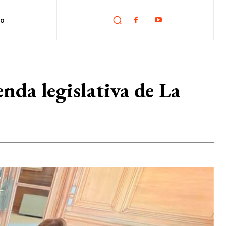
no
enda legislativa de La