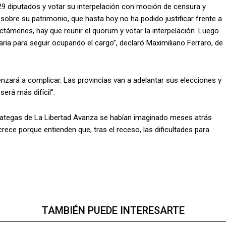
29 diputados y votar su interpelación con moción de censura y
 sobre su patrimonio, que hasta hoy no ha podido justificar frente a
ictámenes, hay que reunir el quorum y votar la interpelación. Luego
saria para seguir ocupando el cargo”, declaró Maximiliano Ferraro, de
zará a complicar. Las provincias van a adelantar sus elecciones y
erá más difícil”.
trategas de La Libertad Avanza se habían imaginado meses atrás
ece porque entienden que, tras el receso, las dificultades para
TAMBIÉN PUEDE INTERESARTE