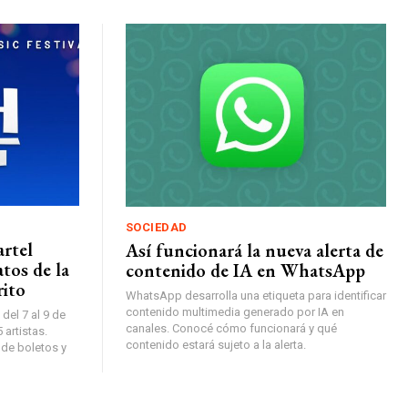
SOCIEDAD
artel
Así funcionará la nueva alerta de
tos de la
contenido de IA en WhatsApp
rito
WhatsApp desarrolla una etiqueta para identificar
contenido multimedia generado por IA en
del 7 al 9 de
canales. Conocé cómo funcionará y qué
artistas.
contenido estará sujeto a la alerta.
 de boletos y