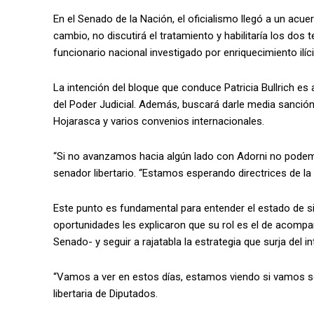
En el Senado de la Nación, el oficialismo llegó a un acu
cambio, no discutirá el tratamiento y habilitaría los dos t
funcionario nacional investigado por enriquecimiento ilíci
La intención del bloque que conduce Patricia Bullrich es 
del Poder Judicial. Además, buscará darle media sanción al
Hojarasca y varios convenios internacionales.
“Si no avanzamos hacia algún lado con Adorni no podem
senador libertario. “Estamos esperando directrices de l
Este punto es fundamental para entender el estado de sit
oportunidades les explicaron que su rol es el de acompa
Senado- y seguir a rajatabla la estrategia que surja del in
“Vamos a ver en estos días, estamos viendo si vamos s
libertaria de Diputados.