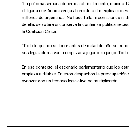
“La próxima semana debemos abrir el recinto, reunir a 1
obligar a que Adorni venga al recinto a dar explicaciones
millones de argentinos. No hace falta ni comisiones ni d
de ella, se votará si conserva la confianza política nece
la Coalición Cívica.
“Todo lo que no se logre antes de mitad de año se comen
sus legisladores van a empezar a jugar otro juego. Todo s
En ese contexto, el escenario parlamentario que los es
empieza a diluirse. En esos despachos la preocupación cr
avanzar con un temario legislativo se multiplicarán.