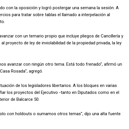
erdo con la oposición y logró postergar una semana la sesión. A
ercios para tratar sobre tablas el llamado a interpelación al
to.
avanzar con un temario propio que incluye pliegos de Cancillería y
 proyecto de ley de inviolabilidad de la propiedad privada, la ley
os avanzar con ningún otro tema. Está todo frenado”, afirmó un
a Casa Rosada”, agregó.
uación de los legisladores libertarios. A los bloques en varias
ñar los proyectos del Ejecutivo -tanto en Diputados como en el
terior de Balcarce 50.
olo con holdouts o sumamos otros temas”, dijo una alta fuente