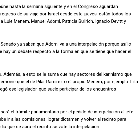
reúne hasta la semana siguiente y en el Congreso aguardan
egreso de su viaje por Israel desde este jueves, están todos los
Lule Menem, Manuel Adorni, Patricia Bullrich, Ignacio Devitt y
el Senado ya saben que Adorni va a una interpelación porque así lo
hay un debate respecto a la forma en que se tiene que hacer el
o. Además, a esto se le suma que hay sectores del karinismo que
emoine que el de Pilar Ramírez o el propio Menem, por ejemplo. Lilia
regó ese legislador, que suele participar de los encuentros
erá el trámite parlamentario por el pedido de interpelación al jefe
be ir a las comisiones, lograr dictamen y volver al recinto para
ía que se abra el recinto se vote la interpelación.