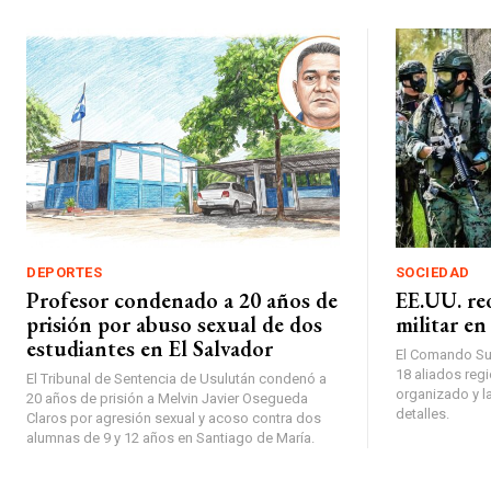
DEPORTES
SOCIEDAD
Profesor condenado a 20 años de
EE.UU. re
prisión por abuso sexual de dos
militar en
estudiantes en El Salvador
El Comando Sur
18 aliados regi
El Tribunal de Sentencia de Usulután condenó a
organizado y la
20 años de prisión a Melvin Javier Osegueda
detalles.
Claros por agresión sexual y acoso contra dos
alumnas de 9 y 12 años en Santiago de María.