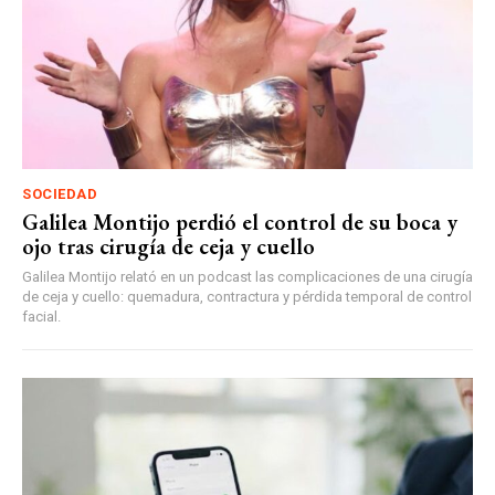
SOCIEDAD
Galilea Montijo perdió el control de su boca y
ojo tras cirugía de ceja y cuello
Galilea Montijo relató en un podcast las complicaciones de una cirugía
de ceja y cuello: quemadura, contractura y pérdida temporal de control
facial.