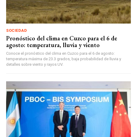
SOCIEDAD
Pronóstico del clima en Cuzco para el 6 de
agosto: temperatura, lluvia y viento
Conoce el pronóstico del clima en Cuzco para el 6 de agosto:
temperatura máxima de 23.3 grados, baja probabilidad de lluvia y
detalles sobre viento y rayos UV.