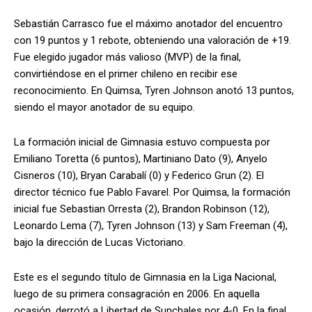
Sebastián Carrasco fue el máximo anotador del encuentro
con 19 puntos y 1 rebote, obteniendo una valoración de +19.
Fue elegido jugador más valioso (MVP) de la final,
convirtiéndose en el primer chileno en recibir ese
reconocimiento. En Quimsa, Tyren Johnson anotó 13 puntos,
siendo el mayor anotador de su equipo.
La formación inicial de Gimnasia estuvo compuesta por
Emiliano Toretta (6 puntos), Martiniano Dato (9), Anyelo
Cisneros (10), Bryan Carabalí (0) y Federico Grun (2). El
director técnico fue Pablo Favarel. Por Quimsa, la formación
inicial fue Sebastian Orresta (2), Brandon Robinson (12),
Leonardo Lema (7), Tyren Johnson (13) y Sam Freeman (4),
bajo la dirección de Lucas Victoriano.
Este es el segundo título de Gimnasia en la Liga Nacional,
luego de su primera consagración en 2006. En aquella
ocasión, derrotó a Libertad de Sunchales por 4-0. En la final