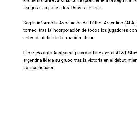
encuentro ante Austria, correspondiente a la segunda fec
asegurar su pase a los 16avos de final.
Según informó la Asociación del Fútbol Argentino (AFA),
torneo, tras la incorporación de todos los jugadores co
antes de definir la formación titular.
El partido ante Austria se jugará el lunes en el AT&T S
argentina lidera su grupo tras la victoria en el debut,
de clasificación.