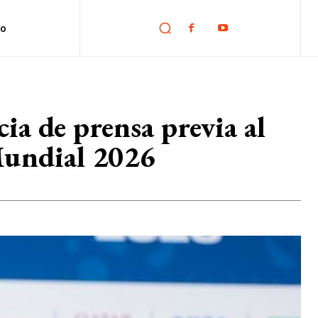
no
ia de prensa previa al
Mundial 2026