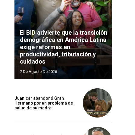
El BID advierte que la transición
demográfica en América Latina
exige reformas en
productividad, tributación y
cuidados
7 De Agosto De 2026
Juanicar abandonó Gran
Hermano por un problema de
salud de su madre