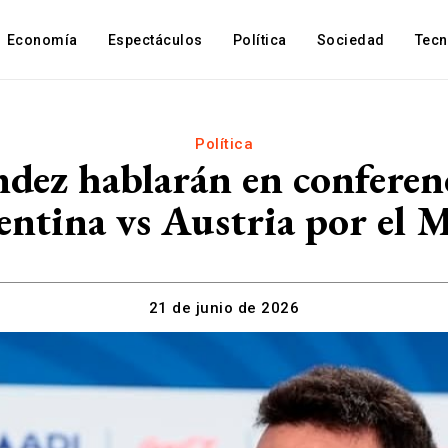
Economía
Espectáculos
Política
Sociedad
Tec
Política
dez hablarán en conferenc
entina vs Austria por el 
21 de junio de 2026