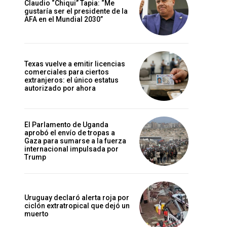
Claudio “Chiqui” Tapia: “Me
gustaría ser el presidente de la
AFA en el Mundial 2030”
Texas vuelve a emitir licencias
comerciales para ciertos
extranjeros: el único estatus
autorizado por ahora
El Parlamento de Uganda
aprobó el envío de tropas a
Gaza para sumarse a la fuerza
internacional impulsada por
Trump
Uruguay declaró alerta roja por
ciclón extratropical que dejó un
muerto