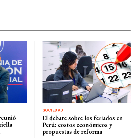
SOCIEDAD
 reunió
El debate sobre los feriados en
iella
Perú: costos económicos y
n
propuestas de reforma