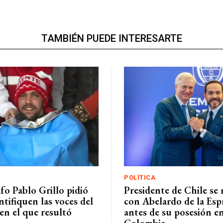
TAMBIÉN PUEDE INTERESARTE
POLÍTICA
fo Pablo Grillo pidió
Presidente de Chile se
ntifiquen las voces del
con Abelardo de la Espr
en el que resultó
antes de su posesión e
Colombia