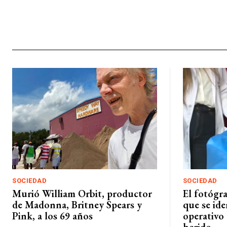
SOCIEDAD
SOCIEDAD
Murió William Orbit, productor
El fotógra
de Madonna, Britney Spears y
que se ide
Pink, a los 69 años
operativo 
herido