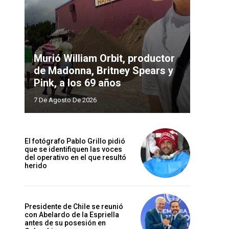
Murió William Orbit, productor
de Madonna, Britney Spears y
Pink, a los 69 años
7 De Agosto De 2026
El fotógrafo Pablo Grillo pidió
que se identifiquen las voces
del operativo en el que resultó
herido
Presidente de Chile se reunió
con Abelardo de la Espriella
antes de su posesión en