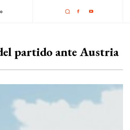
no
 del partido ante Austria