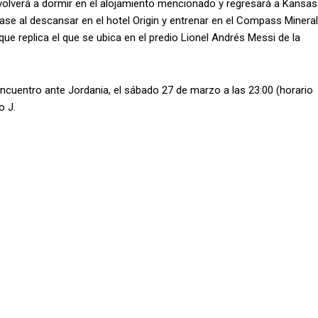
volverá a dormir en el alojamiento mencionado y regresará a Kansas
ase al descansar en el hotel Origin y entrenar en el Compass Mineral
ue replica el que se ubica en el predio Lionel Andrés Messi de la
encuentro ante Jordania, el sábado 27 de marzo a las 23:00 (horario
o J.