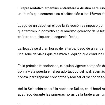
El representativo argentino enfrentará a Austria este lu
un triunfo que sentencie su clasificación a los 16avos de
Luego de un debut en el que la Selección se impuso por 3
que también lo convirtió en el máximo goleador de la hist
chárter para disputar la segunda fecha.
La llegada se dio en horas de la tarde, luego de un entre
una serie de viajes que realizará el equipo que conduce L
En la práctica mencionada, el equipo vigente campeón 
con la vista puesta en el parado táctico del rival, adem
contra, para repasar conceptos y realizar el menor desg
Así, la Selección pasará la noche en Dallas, en el hotel
austríaco durante las primeras horas de la tarde argentin