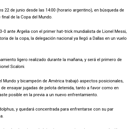
nes 22 de junio desde las 14:00 (horario argentino), en búsqueda de
 final de la Copa del Mundo.
-0 ante Argelia con el primer hat-trick mundialista de Lionel Messi,
oria de la copa, la delegación nacional ya llegó a Dallas en un vuelo
namiento ligero realizado durante la mañana, y será el primero de
ionel Scaloni.
del Mundo y bicampeón de América trabajó aspectos posicionales,
ás de ensayar jugadas de pelota detenida, tanto a favor como en
aste posible en la previa a un nuevo enfrentamiento.
 Adolphus, y quedará concentrada para enfrentarse con su par
a.