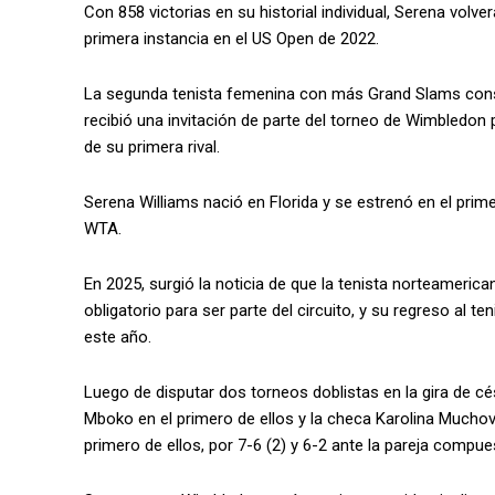
Con 858 victorias en su historial individual, Serena volve
primera instancia en el US Open de 2022.
La segunda tenista femenina con más Grand Slams conseg
recibió una invitación de parte del torneo de Wimbledon p
de su primera rival.
Serena Williams nació en Florida y se estrenó en el prime
WTA.
En 2025, surgió la noticia de que la tenista norteameric
obligatorio para ser parte del circuito, y su regreso al t
este año.
Luego de disputar dos torneos doblistas en la gira de c
Mboko en el primero de ellos y la checa Karolina Muchov
primero de ellos, por 7-6 (2) y 6-2 ante la pareja compues