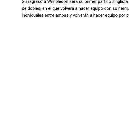
Su regreso a Wimbledon será su primer partido singlista 
de dobles, en el que volverá a hacer equipo con su her
individuales entre ambas y volverán a hacer equipo por 