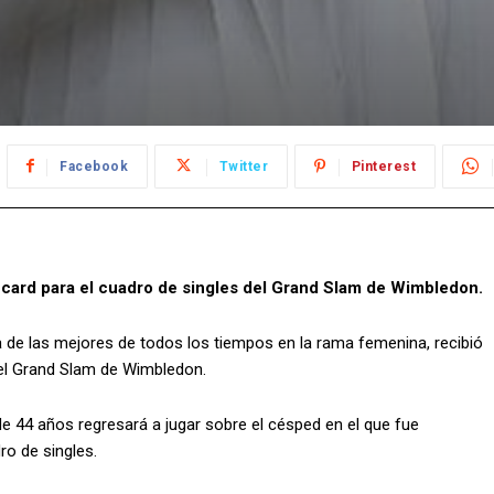
Facebook
Twitter
Pinterest
d card para el cuadro de singles del Grand Slam de Wimbledon.
a de las mejores de todos los tiempos en la rama femenina, recibió
 del Grand Slam de Wimbledon.
de 44 años regresará a jugar sobre el césped en el que fue
ro de singles.