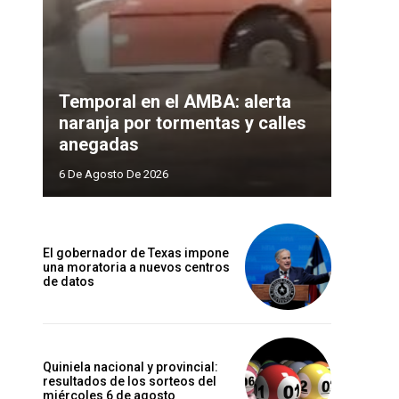
Temporal en el AMBA: alerta
naranja por tormentas y calles
anegadas
6 De Agosto De 2026
El gobernador de Texas impone
una moratoria a nuevos centros
de datos
Quiniela nacional y provincial:
resultados de los sorteos del
miércoles 6 de agosto