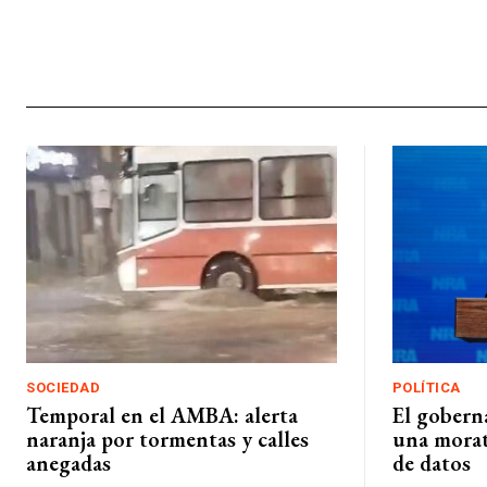
SOCIEDAD
POLÍTICA
Temporal en el AMBA: alerta
El gobern
naranja por tormentas y calles
una morat
anegadas
de datos