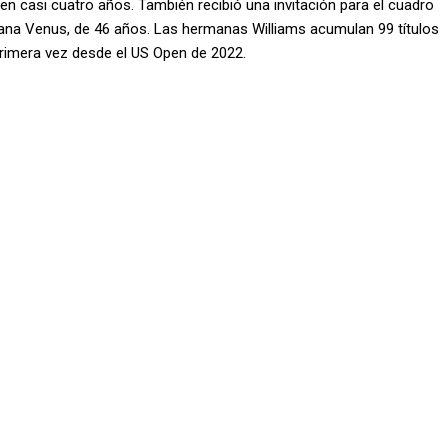
en casi cuatro años. También recibió una invitación para el cuadro
mana Venus, de 46 años. Las hermanas Williams acumulan 99 títulos
primera vez desde el US Open de 2022.