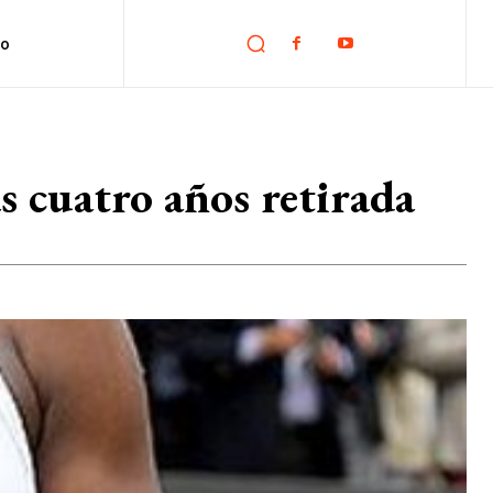
no
s cuatro años retirada