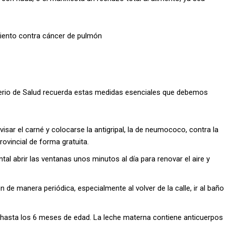
iento contra cáncer de pulmón
sterio de Salud recuerda estas medidas esenciales que debemos
visar el carné y colocarse la antigripal, la de neumococo, contra la
rovincial de forma gratuita.
l abrir las ventanas unos minutos al día para renovar el aire y
de manera periódica, especialmente al volver de la calle, ir al baño
hasta los 6 meses de edad. La leche materna contiene anticuerpos