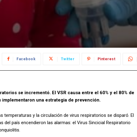
Facebook
Twitter
Pinterest
piratorios se incrementó. El VSR causa entre el 60% y el 80% de
as implementaron una estrategia de prevención.
s temperaturas y la circulación de virus respiratorios se disparó. El
as del país encendieron las alarmas: el Virus Sincicial Respiratorio
nquiolitis.