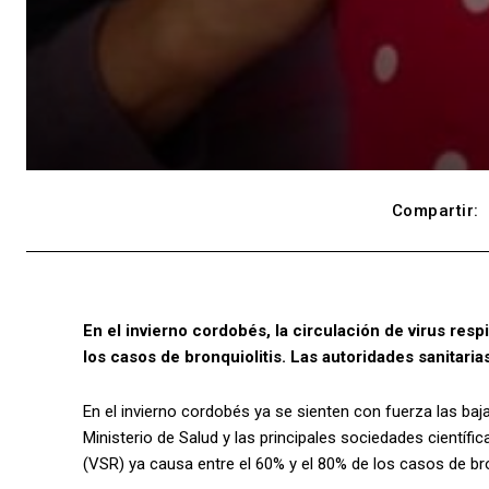
Compartir:
En el invierno cordobés, la circulación de virus res
los casos de bronquiolitis. Las autoridades sanitari
En el invierno cordobés ya se sienten con fuerza las baja
Ministerio de Salud y las principales sociedades científic
(VSR) ya causa entre el 60% y el 80% de los casos de bro