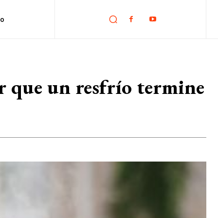
no
ar que un resfrío termine