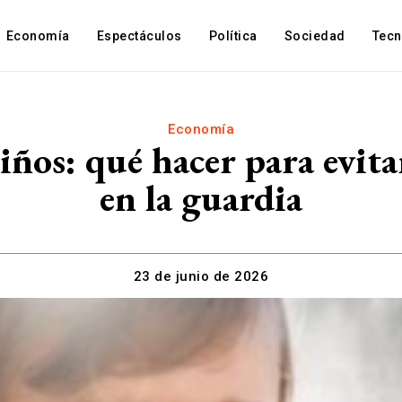
Economía
Espectáculos
Política
Sociedad
Tec
Economía
iños: qué hacer para evit
en la guardia
23 de junio de 2026