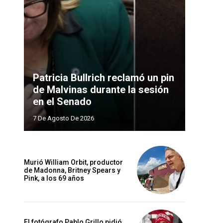
Patricia Bullrich reclamó un pin
de Malvinas durante la sesión
en el Senado
7 De Agosto De 2026
Murió William Orbit, productor
de Madonna, Britney Spears y
Pink, a los 69 años
El fotógrafo Pablo Grillo pidió