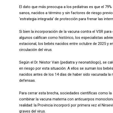
El dato que más preocupa a los pediatras es que el 79%
sanos, nacidos a término y sin factores de riesgo previo
‘estrategia integrada’ de protección para frenar las inter
Si bien la incorporación de la vacuna contra el VSR pa
algunos califican como histórico, los especialistas advi
estacional, los bebés nacidos entre octubre de 2025 y 
circulación del virus.
Según el Dr. Néstor Vain (pediatra y neonatólogo), se c
en riesgo por esta situación. A ellos se suman los bebé
nacidos antes de los 14 días de haber sido vacunada la 
defensas.
Para cerrar esta brecha, sociedades científicas como l
combinar la vacuna materna con anticuerpos monoclonal
realidad: la Provincia incorporó por primera vez el Nirs
graves del virus.