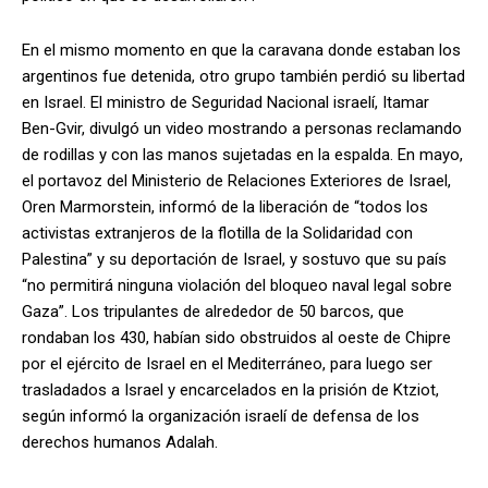
En el mismo momento en que la caravana donde estaban los
argentinos fue detenida, otro grupo también perdió su libertad
en Israel. El ministro de Seguridad Nacional israelí, Itamar
Ben-Gvir, divulgó un video mostrando a personas reclamando
de rodillas y con las manos sujetadas en la espalda. En mayo,
el portavoz del Ministerio de Relaciones Exteriores de Israel,
Oren Marmorstein, informó de la liberación de “todos los
activistas extranjeros de la flotilla de la Solidaridad con
Palestina” y su deportación de Israel, y sostuvo que su país
“no permitirá ninguna violación del bloqueo naval legal sobre
Gaza”. Los tripulantes de alrededor de 50 barcos, que
rondaban los 430, habían sido obstruidos al oeste de Chipre
por el ejército de Israel en el Mediterráneo, para luego ser
trasladados a Israel y encarcelados en la prisión de Ktziot,
según informó la organización israelí de defensa de los
derechos humanos Adalah.