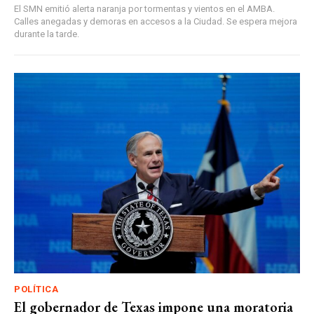
El SMN emitió alerta naranja por tormentas y vientos en el AMBA.
Calles anegadas y demoras en accesos a la Ciudad. Se espera mejora
durante la tarde.
POLÍTICA
El gobernador de Texas impone una moratoria