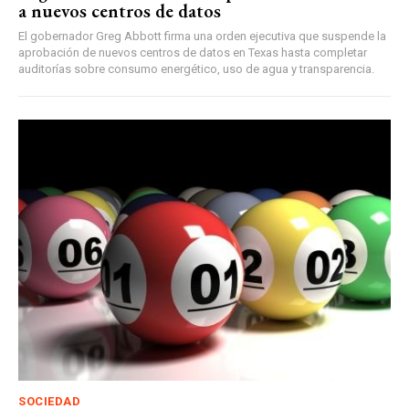
a nuevos centros de datos
El gobernador Greg Abbott firma una orden ejecutiva que suspende la
aprobación de nuevos centros de datos en Texas hasta completar
auditorías sobre consumo energético, uso de agua y transparencia.
SOCIEDAD