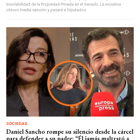
Inviolabilidad de la Propiedad Privada en el Senado. La iniciativa
obtuvo media sanción y pasará a Diputados.
SOCIEDAD
Daniel Sancho rompe su silencio desde la cárcel
para defender a su padre: “Él jamás maltrató a