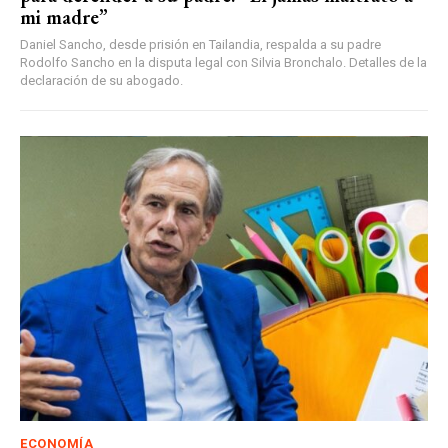
mi madre”
Daniel Sancho, desde prisión en Tailandia, respalda a su padre
Rodolfo Sancho en la disputa legal con Silvia Bronchalo. Detalles de la
declaración de su abogado.
ECONOMÍA