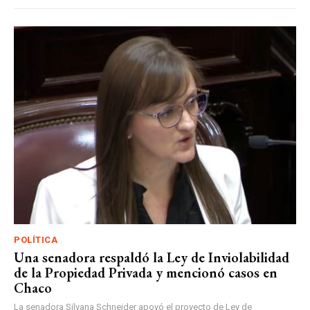
POLÍTICA
Una senadora respaldó la Ley de Inviolabilidad
de la Propiedad Privada y mencionó casos en
Chaco
La senadora Silvana Schneider apoyó el proyecto de Ley de