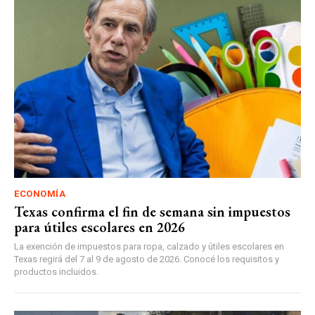
ECONOMÍA
Texas confirma el fin de semana sin impuestos
para útiles escolares en 2026
La exención de impuestos para ropa, calzado y útiles escolares en
Texas regirá del 7 al 9 de agosto de 2026. Conocé los requisitos y
productos incluidos.