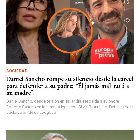
SOCIEDAD
Daniel Sancho rompe su silencio desde la cárcel
para defender a su padre: “Él jamás maltrató a
mi madre”
Daniel Sancho, desde prisión en Tailandia, respalda a su padre
Rodolfo Sancho en la disputa legal con Silvia Bronchalo. Detalles de la
declaración de su abogado.