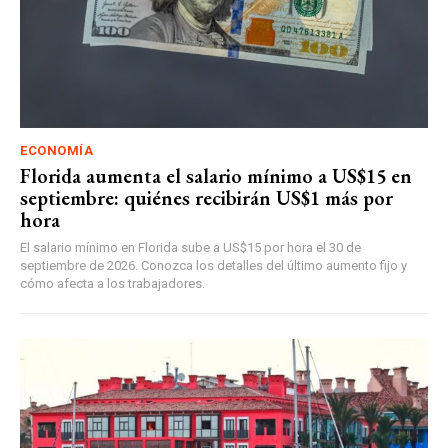
ECONOMÍA
Florida aumenta el salario mínimo a US$15 en
septiembre: quiénes recibirán US$1 más por
hora
El salario mínimo en Florida sube a US$15 por hora el 30 de
septiembre de 2026. Conozca los detalles del último aumento fijo y
cómo afecta a los trabajadores.