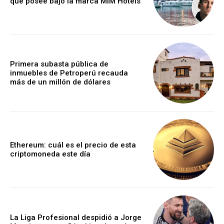
que posee bajo la marca MiM Hotels
Primera subasta pública de
inmuebles de Petroperú recauda
más de un millón de dólares
Ethereum: cuál es el precio de esta
criptomoneda este día
La Liga Profesional despidió a Jorge