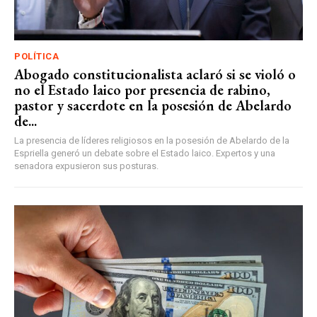
POLÍTICA
Abogado constitucionalista aclaró si se violó o
no el Estado laico por presencia de rabino,
pastor y sacerdote en la posesión de Abelardo
de...
La presencia de líderes religiosos en la posesión de Abelardo de la
Espriella generó un debate sobre el Estado laico. Expertos y una
senadora expusieron sus posturas.