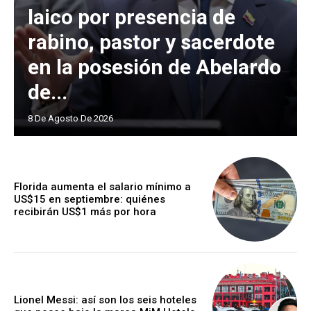
laico por presencia de
rabino, pastor y sacerdote
en la posesión de Abelardo
de...
8 De Agosto De 2026
Florida aumenta el salario mínimo a
US$15 en septiembre: quiénes
recibirán US$1 más por hora
Lionel Messi: así son los seis hoteles