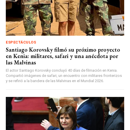
ESPECTÁCULOS
Santiago Korovsky filmó su próximo proyecto
en Kenia: militares, safari y una anécdota por
las Malvinas
El actor Santiago Korovsky concluyó 40 días de filmación en Kenia.
Compartió imágenes de safari, un encuentro con militares fronterizos
y se refirió a la bandera de las Malvinas en el Mundial 2026.