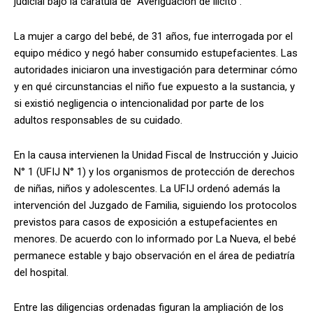
judicial bajo la carátula de “Averiguación de ilícito”.
La mujer a cargo del bebé, de 31 años, fue interrogada por el
equipo médico y negó haber consumido estupefacientes. Las
autoridades iniciaron una investigación para determinar cómo
y en qué circunstancias el niño fue expuesto a la sustancia, y
si existió negligencia o intencionalidad por parte de los
adultos responsables de su cuidado.
En la causa intervienen la Unidad Fiscal de Instrucción y Juicio
N° 1 (UFIJ N° 1) y los organismos de protección de derechos
de niñas, niños y adolescentes. La UFIJ ordenó además la
intervención del Juzgado de Familia, siguiendo los protocolos
previstos para casos de exposición a estupefacientes en
menores. De acuerdo con lo informado por La Nueva, el bebé
permanece estable y bajo observación en el área de pediatría
del hospital.
Entre las diligencias ordenadas figuran la ampliación de los