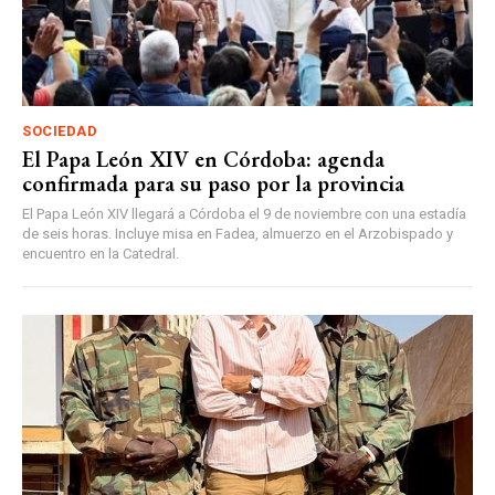
SOCIEDAD
El Papa León XIV en Córdoba: agenda
confirmada para su paso por la provincia
El Papa León XIV llegará a Córdoba el 9 de noviembre con una estadía
de seis horas. Incluye misa en Fadea, almuerzo en el Arzobispado y
encuentro en la Catedral.