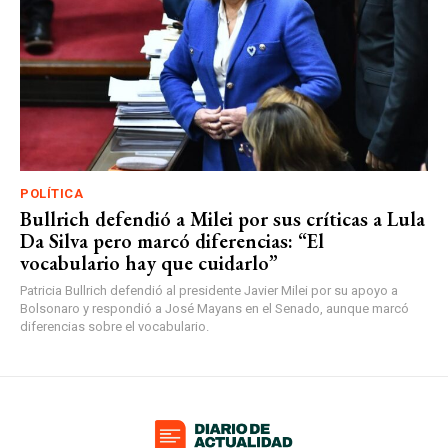
POLÍTICA
Bullrich defendió a Milei por sus críticas a Lula
Da Silva pero marcó diferencias: “El
vocabulario hay que cuidarlo”
Patricia Bullrich defendió al presidente Javier Milei por su apoyo a
Bolsonaro y respondió a José Mayans en el Senado, aunque marcó
diferencias sobre el vocabulario.