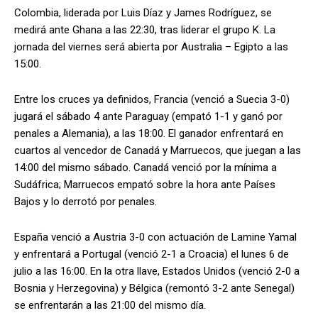
Colombia, liderada por Luis Díaz y James Rodríguez, se
medirá ante Ghana a las 22:30, tras liderar el grupo K. La
jornada del viernes será abierta por Australia – Egipto a las
15:00.
Entre los cruces ya definidos, Francia (venció a Suecia 3-0)
jugará el sábado 4 ante Paraguay (empató 1-1 y ganó por
penales a Alemania), a las 18:00. El ganador enfrentará en
cuartos al vencedor de Canadá y Marruecos, que juegan a las
14:00 del mismo sábado. Canadá venció por la mínima a
Sudáfrica; Marruecos empató sobre la hora ante Países
Bajos y lo derrotó por penales.
España venció a Austria 3-0 con actuación de Lamine Yamal
y enfrentará a Portugal (venció 2-1 a Croacia) el lunes 6 de
julio a las 16:00. En la otra llave, Estados Unidos (venció 2-0 a
Bosnia y Herzegovina) y Bélgica (remontó 3-2 ante Senegal)
se enfrentarán a las 21:00 del mismo día.