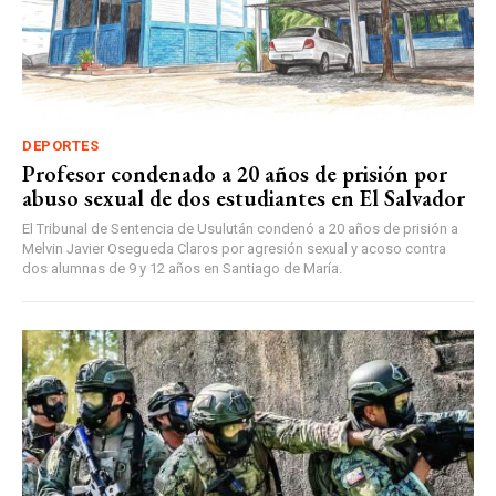
DEPORTES
Profesor condenado a 20 años de prisión por
abuso sexual de dos estudiantes en El Salvador
El Tribunal de Sentencia de Usulután condenó a 20 años de prisión a
Melvin Javier Osegueda Claros por agresión sexual y acoso contra
dos alumnas de 9 y 12 años en Santiago de María.