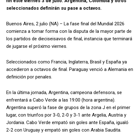
fin este viernes 3 de julio. Argentina, Colombia y otros
seleccionados definirán su pase a octavos.
Buenos Aires, 2 julio (NA) – La fase final del Mundial 2026
comienza a tomar forma con la disputa de la mayor parte de
los partidos de dieciseisavos de final, instancia que terminará
de jugarse el próximo viernes.
Seleccionados como Francia, Inglaterra, Brasil y España ya
accedieron a octavos de final. Paraguay venció a Alemania en
definición por penales.
En la última jornada, Argentina, campeona defensora, se
enfrentará a Cabo Verde a las 19:00 (hora argentina).
Argentina superó la fase de grupos de la zona J en el primer
lugar, con triunfos por 3-0, 2-0 y 3-1 ante Argelia, Austria y
Jordania. Cabo Verde empató sin goles ante España, igualó
2-2 con Uruguay y empató sin goles con Arabia Saudita.