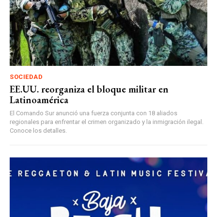
SOCIEDAD
EE.UU. reorganiza el bloque militar en
Latinoamérica
El Comando Sur anunció una fuerza conjunta con 18 aliados
regionales para enfrentar el crimen organizado y la inmigración ilegal.
Conoce los detalles.