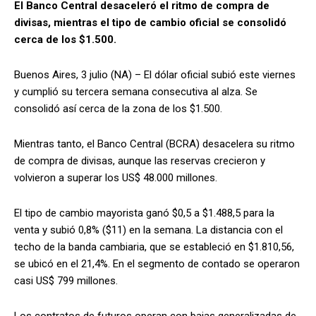
El Banco Central desaceleró el ritmo de compra de
divisas, mientras el tipo de cambio oficial se consolidó
cerca de los $1.500.
Buenos Aires, 3 julio (NA) – El dólar oficial subió este viernes
y cumplió su tercera semana consecutiva al alza. Se
consolidó así cerca de la zona de los $1.500.
Mientras tanto, el Banco Central (BCRA) desacelera su ritmo
de compra de divisas, aunque las reservas crecieron y
volvieron a superar los US$ 48.000 millones.
El tipo de cambio mayorista ganó $0,5 a $1.488,5 para la
venta y subió 0,8% ($11) en la semana. La distancia con el
techo de la banda cambiaria, que se estableció en $1.810,56,
se ubicó en el 21,4%. En el segmento de contado se operaron
casi US$ 799 millones.
Los contratos de futuros operan con bajas generalizadas de