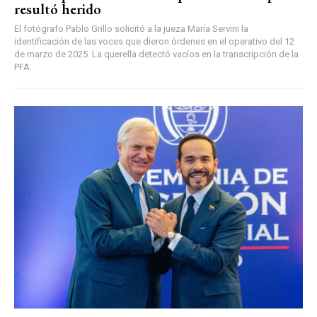
resultó herido
El fotógrafo Pablo Grillo solicitó a la jueza María Servini la
identificación de las voces que dieron órdenes en el operativo del 12
de marzo de 2025. La querella detectó vacíos en la transcripción de la
PFA.