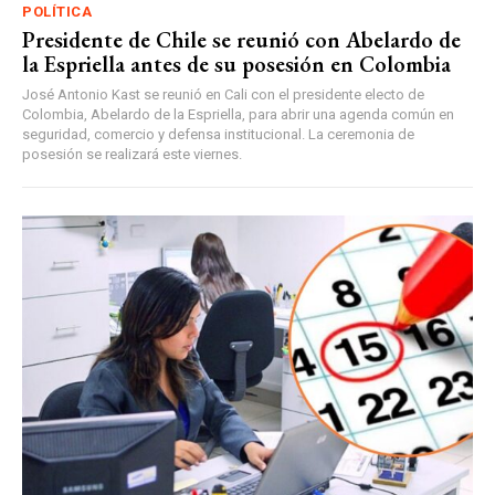
POLÍTICA
Presidente de Chile se reunió con Abelardo de
la Espriella antes de su posesión en Colombia
José Antonio Kast se reunió en Cali con el presidente electo de
Colombia, Abelardo de la Espriella, para abrir una agenda común en
seguridad, comercio y defensa institucional. La ceremonia de
posesión se realizará este viernes.