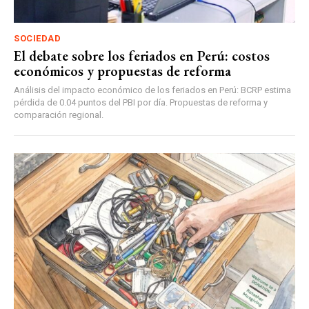
SOCIEDAD
El debate sobre los feriados en Perú: costos
económicos y propuestas de reforma
Análisis del impacto económico de los feriados en Perú: BCRP estima
pérdida de 0.04 puntos del PBI por día. Propuestas de reforma y
comparación regional.