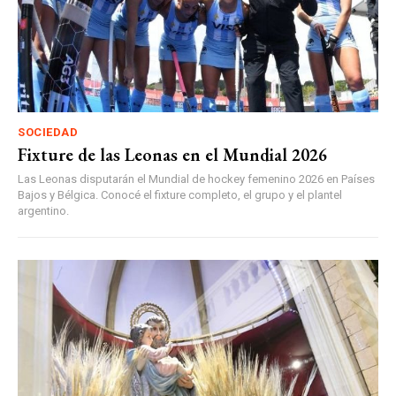
SOCIEDAD
Fixture de las Leonas en el Mundial 2026
Las Leonas disputarán el Mundial de hockey femenino 2026 en Países
Bajos y Bélgica. Conocé el fixture completo, el grupo y el plantel
argentino.