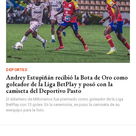
DEPORTES
Andrey Estupiñán recibió la Bota de Oro como
goleador de la Liga BetPlay y posó con la
camiseta del Deportivo Pasto
El delantero de Millonarios fue premiado como goleador de la Liga
BetPlay con 13 goles. En la ceremonia, se puso la camiseta de su
exequipo para la foto.