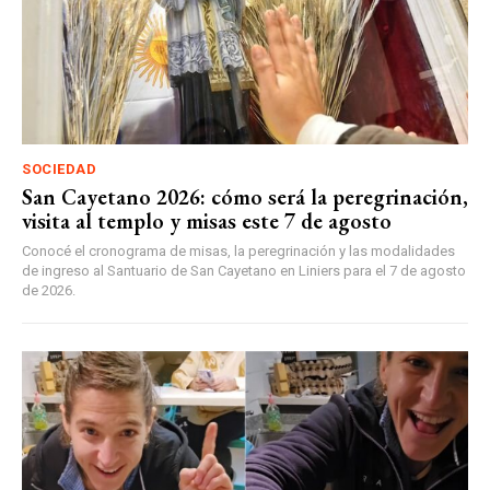
SOCIEDAD
San Cayetano 2026: cómo será la peregrinación,
visita al templo y misas este 7 de agosto
Conocé el cronograma de misas, la peregrinación y las modalidades
de ingreso al Santuario de San Cayetano en Liniers para el 7 de agosto
de 2026.