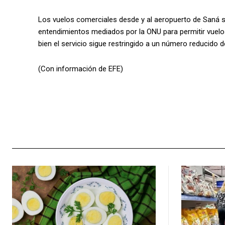
Los vuelos comerciales desde y al aeropuerto de Saná s
entendimientos mediados por la ONU para permitir vuelos h
bien el servicio sigue restringido a un número reducido d
(Con información de EFE)