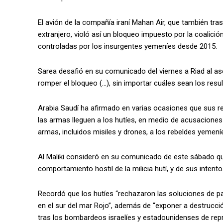
El avión de la compañía iraní Mahan Air, que también tra
extranjero, violó así un bloqueo impuesto por la coalició
controladas por los insurgentes yemeníes desde 2015.
Sarea desafió en su comunicado del viernes a Riad al as
romper el bloqueo (…), sin importar cuáles sean los resu
Arabia Saudí ha afirmado en varias ocasiones que sus r
las armas lleguen a los hutíes, en medio de acusaciones
armas, incluidos misiles y drones, a los rebeldes yemení
Al Maliki consideró en su comunicado de este sábado qu
comportamiento hostil de la milicia hutí, y de sus intento
Recordó que los hutíes “rechazaron las soluciones de p
en el sur del mar Rojo”, además de “exponer a destrucció
tras los bombardeos israelíes y estadounidenses de repr