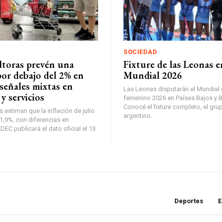
SOCIEDAD
ltoras prevén una
Fixture de las Leonas e
por debajo del 2% en
Mundial 2026
 señales mixtas en
Las Leonas disputarán el Mundial
y servicios
femenino 2026 en Países Bajos y B
Conocé el fixture completo, el grup
 estiman que la inflación de julio
argentino.
 1,9%, con diferencias en
NDEC publicará el dato oficial el 13
Deportes
E