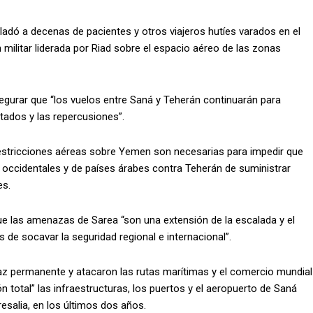
sladó a decenas de pacientes y otros viajeros hutíes varados en el
n militar liderada por Riad sobre el espacio aéreo de las zonas
egurar que “los vuelos entre Saná y Teherán continuarán para
ltados y las repercusiones”.
estricciones aéreas sobre Yemen son necesarias para impedir que
 occidentales y de países árabes contra Teherán de suministrar
es.
e las amenazas de Sarea “son una extensión de la escalada y el
s de socavar la seguridad regional e internacional”.
az permanente y atacaron las rutas marítimas y el comercio mundial
n total” las infraestructuras, los puertos y el aeropuerto de Saná
esalia, en los últimos dos años.