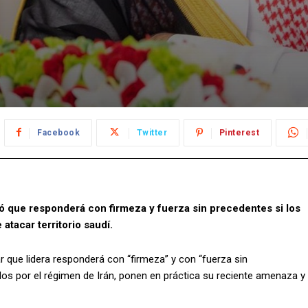
Facebook
Twitter
Pinterest
rmó que responderá con firmeza y fuerza sin precedentes si los
tacar territorio saudí.
ar que lidera responderá con “firmeza” y con “fuerza sin
dos por el régimen de Irán, ponen en práctica su reciente amenaza y