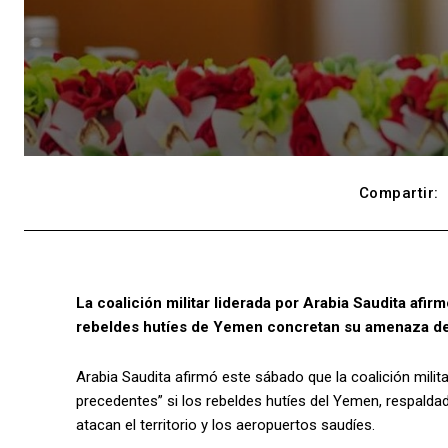
Compartir:
La coalición militar liderada por Arabia Saudita afi
rebeldes hutíes de Yemen concretan su amenaza de a
Arabia Saudita afirmó este sábado que la coalición milit
precedentes” si los rebeldes hutíes del Yemen, respalda
atacan el territorio y los aeropuertos saudíes.